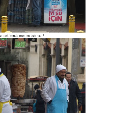
je toch koude oren en trek van?