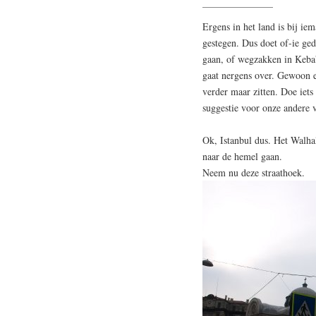
Ergens in het land is bij i
gestegen. Dus doet of-ie ged
gaan, of wegzakken in Kebab
gaat nergens over. Gewoon een
verder maar zitten. Doe iets
suggestie voor onze andere 
Ok, Istanbul dus. Het Walha
naar de hemel gaan.
Neem nu deze straathoek.