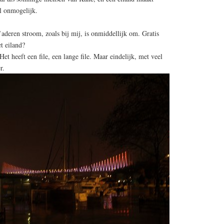
l onmogelijk.
aderen stroom, zoals bij mij, is onmiddellijk om. Gratis
et eiland?
Het heeft een file, een lange file. Maar eindelijk, met veel
r.