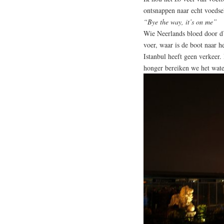
ontsnappen naar echt voedse
“Bye the way, it’s on me”
Wie Neerlands bloed door d’
voer, waar is de boot naar h
Istanbul heeft geen verkeer. 
honger bereiken we het wate