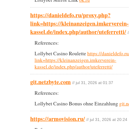
https://danieldefo.ru/proxy.php?
link=https://kleinanzeigen.imkerverein-
kassel.de/index.php/author/uteferretti/
References:
Lollybet Casino Roulette
https://danieldefo.r
link=https://kleinanzeigen.imkerverein-
kassel.de/index.php/author/uteferretti/
git.netzbyte.com
// jul 31, 2026 at 01:37
References:
Lollybet Casino Bonus ohne Einzahlung
git.
https://armovision.ru/
// jul 31, 2026 at 20:24