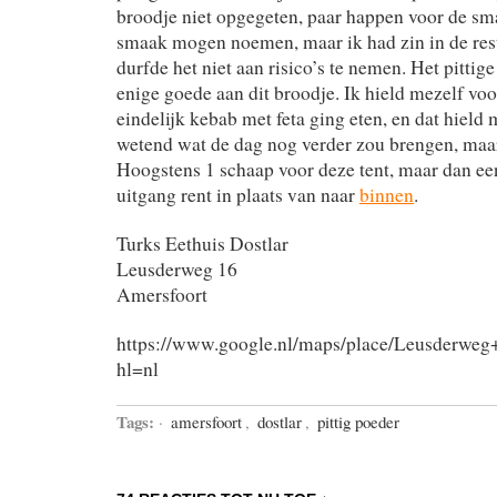
broodje niet opgegeten, paar happen voor de sm
smaak mogen noemen, maar ik had zin in de rest
durfde het niet aan risico’s te nemen. Het pittig
enige goede aan dit broodje. Ik hield mezelf voor
eindelijk kebab met feta ging eten, en dat hield
wetend wat de dag nog verder zou brengen, maar
Hoogstens 1 schaap voor deze tent, maar dan een
uitgang rent in plaats van naar
binnen
.
Turks Eethuis Dostlar
Leusderweg 16
Amersfoort
https://www.google.nl/maps/place/Leusderw
hl=nl
Tags:
·
amersfoort
,
dostlar
,
pittig poeder