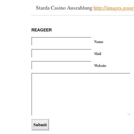
Starda Casino Auszahlung
http://images.goo
REAGEER
Name
Mail
Website