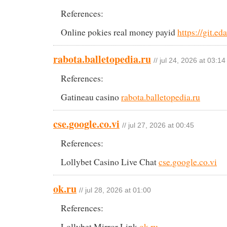
References:
Online pokies real money payid
https://git.ed
rabota.balletopedia.ru
// jul 24, 2026 at 03:14
References:
Gatineau casino
rabota.balletopedia.ru
cse.google.co.vi
// jul 27, 2026 at 00:45
References:
Lollybet Casino Live Chat
cse.google.co.vi
ok.ru
// jul 28, 2026 at 01:00
References:
Lollybet Mirror Link
ok.ru