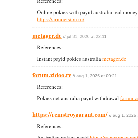
References:
Online pokies with payid australia real money
https://armovision.ru/
metager.de
// jul 31, 2026 at 22:11
References:
Instant payid pokies australia
metager.de
forum.zidoo.tv
// aug 1, 2026 at 00:21
References:
Pokies net australia payid withdrawal
forum.z
https://remstroygarant.com/
// aug 1, 2026 
References:
Australian pokies payid
https://remstroygaran