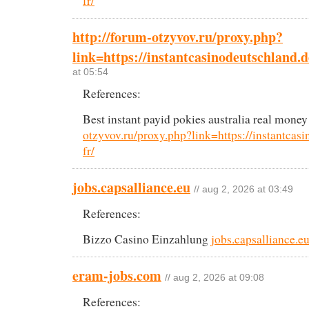
fr/
http://forum-otzyvov.ru/proxy.php?
link=https://instantcasinodeutschland.de
at 05:54
References:
Best instant payid pokies australia real mone
otzyvov.ru/proxy.php?link=https://instantcasi
fr/
jobs.capsalliance.eu
// aug 2, 2026 at 03:49
References:
Bizzo Casino Einzahlung
jobs.capsalliance.e
eram-jobs.com
// aug 2, 2026 at 09:08
References: