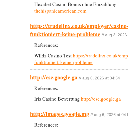
Hexabet Casino Bonus ohne Einzahlung
thehispanicamerican.com
https://tradelinx.co.uk/employer/casino
funktioniert-keine-probleme
// aug 3, 2026
References:
Wildz Casino Test
https://tradelinx.co.uk/emp
funktioniert-keine-probleme
http://cse.google.ga
// aug 6, 2026 at 04:54
References:
Iris Casino Bewertung
http://cse.google.ga
http://images.google.mg
// aug 6, 2026 at 04
References: