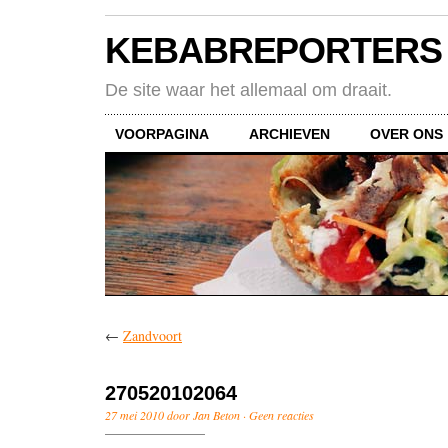
KEBABREPORTERS
De site waar het allemaal om draait.
VOORPAGINA
ARCHIEVEN
OVER ONS
←
Zandvoort
270520102064
27 mei 2010 door Jan Beton ·
Geen reacties