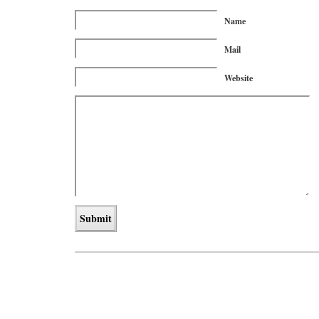
Name
Mail
Website