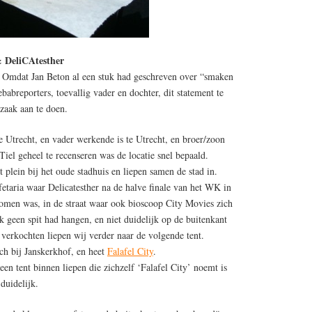
 DeliCAtesther
. Omdat Jan Beton al een stuk had geschreven over “smaken
babreporters, toevallig vader en dochter, dit statement te
zaak aan te doen.
 Utrecht, en vader werkende is te Utrecht, en broer/zoon
el geheel te recenseren was de locatie snel bepaald.
 plein bij het oude stadhuis en liepen samen de stad in.
fetaria waar Delicatesther na de halve finale van het WK in
komen was, in de straat waar ook bioscoop City Movies zich
 geen spit had hangen, en niet duidelijk op de buitenkant
verkochten liepen wij verder naar de volgende tent.
ch bij Janskerkhof, en heet
Falafel City
.
n tent binnen liepen die zichzelf ‘Falafel City’ noemt is
duidelijk.