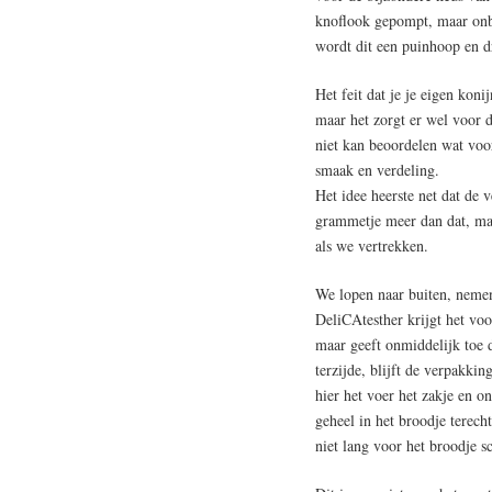
knoflook gepompt, maar onb
wordt dit een puinhoop en dr
Het feit dat je je eigen koni
maar het zorgt er wel voor da
niet kan beoordelen wat voo
smaak en verdeling.
Het idee heerste net dat de 
grammetje meer dan dat, maa
als we vertrekken.
We lopen naar buiten, nemen
DeliCAtesther krijgt het voo
maar geeft onmiddelijk toe d
terzijde, blijft de verpakki
hier het voer het zakje en 
geheel in het broodje terec
niet lang voor het broodje s