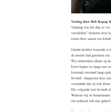
Verslag door Bob Kepap &
Vandaag was het dan zo ver
verschillen” besloten twee ke
testen door samen een kebab
Omdat dochter wonende is te
de moeite had genomen om Ti
Wij ontmoetten elkaar op het
Eerst liepen we langs een ca
feestende toestand langs ge
bevindt. Aangezien deze zaak
vermeldde dat zij ook döner 
Die volgende tent bevindt zi
Waarom wij in hemelsnaam ee
ons achteraf ook niet geheel 