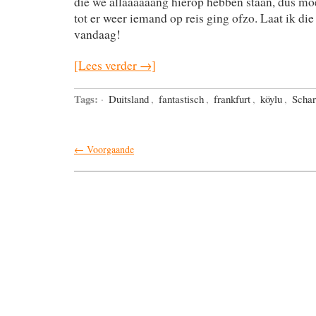
die we allaaaaaang hierop hebben staan, dus mo
tot er weer iemand op reis ging ofzo. Laat ik die
vandaag!
[Lees verder →]
Tags:
·
Duitsland
,
fantastisch
,
frankfurt
,
köylu
,
Schar
← Voorgaande