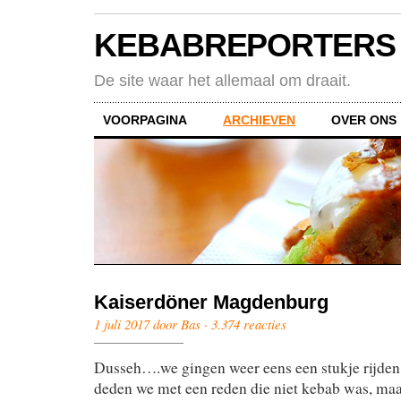
KEBABREPORTERS
De site waar het allemaal om draait.
VOORPAGINA
ARCHIEVEN
OVER ONS
Kaiserdöner Magdenburg
1 juli 2017 door Bas ·
3.374 reacties
Dusseh….we gingen weer eens een stukje rijden 
deden we met een reden die niet kebab was, maar