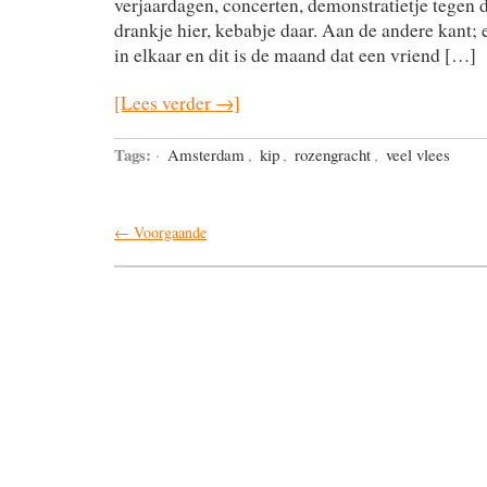
verjaardagen, concerten, demonstratietje tegen d
drankje hier, kebabje daar. Aan de andere kant; e
in elkaar en dit is de maand dat een vriend […]
[Lees verder →]
Tags:
·
Amsterdam
,
kip
,
rozengracht
,
veel vlees
← Voorgaande