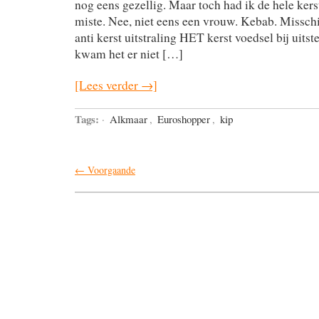
nog eens gezellig. Maar toch had ik de hele kers
miste. Nee, niet eens een vrouw. Kebab. Misschi
anti kerst uitstraling HET kerst voedsel bij uitst
kwam het er niet […]
[Lees verder →]
Tags:
·
Alkmaar
,
Euroshopper
,
kip
← Voorgaande