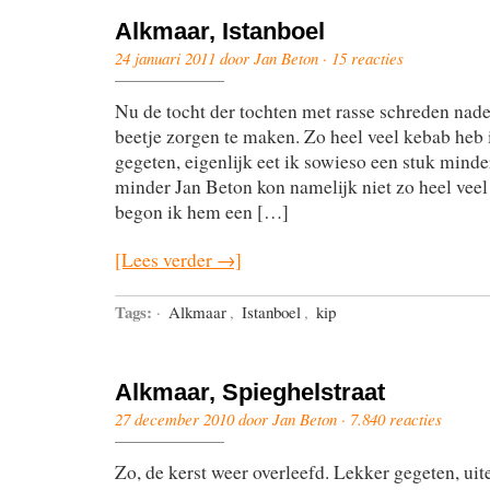
Alkmaar, Istanboel
24 januari 2011 door Jan Beton ·
15 reacties
Nu de tocht der tochten met rasse schreden nade
beetje zorgen te maken. Zo heel veel kebab heb ik
gegeten, eigenlijk eet ik sowieso een stuk minder 
minder Jan Beton kon namelijk niet zo heel vee
begon ik hem een […]
[Lees verder →]
Tags:
·
Alkmaar
,
Istanboel
,
kip
Alkmaar, Spieghelstraat
27 december 2010 door Jan Beton ·
7.840 reacties
Zo, de kerst weer overleefd. Lekker gegeten, uit