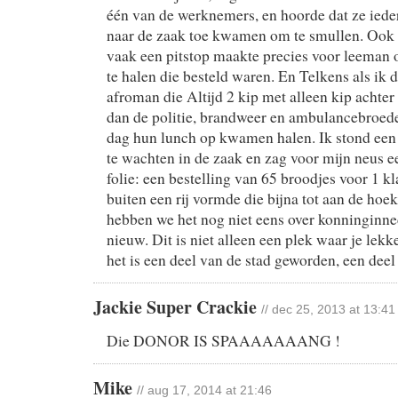
één van de werknemers, en hoorde dat ze iede
naar de zaak toe kwamen om te smullen. Ook 
vaak een pitstop maakte precies voor leeman
te halen die besteld waren. En Telkens als ik 
afroman die Altijd 2 kip met alleen kip achter
dan de politie, brandweer en ambulancebroeder
dag hun lunch op kwamen halen. Ik stond een 
te wachten in de zaak en zag voor mijn neus 
folie: een bestelling van 65 broodjes voor 1 kla
buiten een rij vormde die bijna tot aan de hoek
hebben we het nog niet eens over konninginne
nieuw. Dit is niet alleen een plek waar je lekk
het is een deel van de stad geworden, een deel
Jackie Super Crackie
// dec 25, 2013 at 13:41
Die DONOR IS SPAAAAAAANG !
Mike
// aug 17, 2014 at 21:46