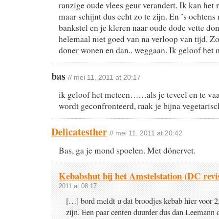
ranzige oude vlees geur verandert. Ik kan het 
maar schijnt dus echt zo te zijn. En ’s ochtens
bankstel en je kleren naar oude dode vette don
helemaal niet goed van na verloop van tijd. Z
doner wonen en dan.. weggaan. Ik geloof het n
bas
// mei 11, 2011 at 20:17
ik geloof het meteen……als je teveel en te va
wordt geconfronteerd, raak je bijna vegetarisch
Delicatesther
// mei 11, 2011 at 20:42
Bas, ga je mond spoelen. Met dönervet.
Kebabshut bij het Amstelstation (DC revis
2011 at 08:17
[…] bord meldt u dat broodjes kebab hier voor 2,
zijn. Een paar centen duurder dus dan Leemann 