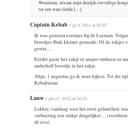
Woustraat, alwaar mijn destijds toevallige hong
tot een ware liefde […]
Captain Kebab
// jul 3, 2011 at 00:27
Ik was gisteren eventjes bij de Leeman. Volge
broodjes flink kleiner gemaakt. Of de zakjes z
groter….
Eerder paste het zakje er amper omheen en nu
anderhalf broodje in het zakje.
Afijn, 1 augustus ga ik weer kijken. Tot die tijd
Kebabistan.
Lauw
// jan 27, 2012 at 16:41
Lekker, vandaag voor het eerst gelunched, ma
verhuizing een stukje dragelijker… (voorheen
de uva)