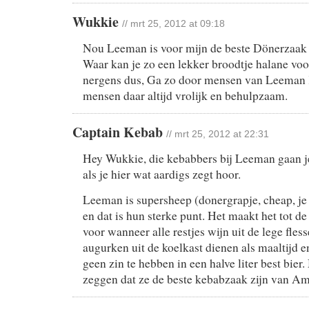
Wukkie
// mrt 25, 2012 at 09:18
Nou Leeman is voor mijn de beste Dönerzaak
Waar kan je zo een lekker broodtje halane v
nergens dus, Ga zo door mensen van Leeman 
mensen daar altijd vrolijk en behulpzaam.
Captain Kebab
// mrt 25, 2012 at 22:31
Hey Wukkie, die kebabbers bij Leeman gaan je
als je hier wat aardigs zegt hoor.
Leeman is supersheep (donergrapje, cheap, je 
en dat is hun sterke punt. Het maakt het tot d
voor wanneer alle restjes wijn uit de lege fless
augurken uit de koelkast dienen als maaltijd en
geen zin te hebben in een halve liter best bier
zeggen dat ze de beste kebabzaak zijn van 