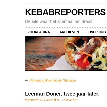
KEBABREPORTERS
De site waar het allemaal om draait.
VOORPAGINA
ARCHIEVEN
OVER ONS
←
Nijmegen, Döner kebab Nijmegen
Leeman Döner, twee jaar later.
9 januari 2011 door Bas ·
23 reacties