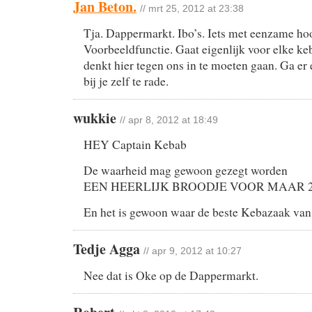
Jan Beton.
// mrt 25, 2012 at 23:38
Tja. Dappermarkt. Ibo’s. Iets met eenzame ho
Voorbeeldfunctie. Gaat eigenlijk voor elke ke
denkt hier tegen ons in te moeten gaan. Ga er 
bij je zelf te rade.
wukkie
// apr 8, 2012 at 18:49
HEY Captain Kebab
De waarheid mag gewoon gezegt worden
EEN HEERLIJK BROODJE VOOR MAAR 2
En het is gewoon waar de beste Kebazaak
Tedje Agga
// apr 9, 2012 at 10:27
Nee dat is Oke op de Dappermarkt.