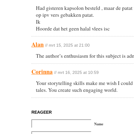
Had gisteren kapsolon besteld , maar de pat
op ipv vers gebakken patat.
Ik
Hoorde dat het geen halal vlees isc
Alan
// mrt 15, 2025 at 21:00
The author’s enthusiasm for this subject is ad
Corinna
// mrt 16, 2025 at 10:59
Your storytelling skills make me wish I could 
tales. You create such engaging world.
REAGEER
Name