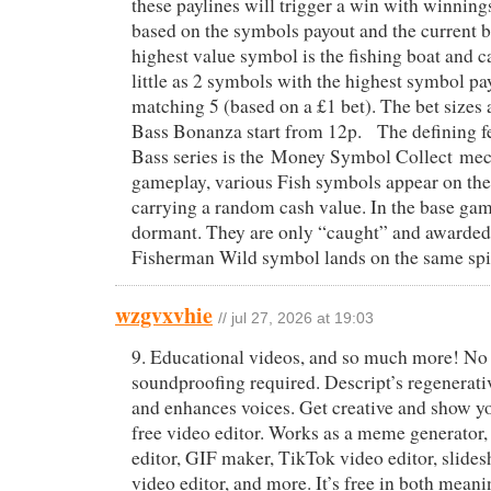
these paylines will trigger a win with winning
based on the symbols payout and the current b
highest value symbol is the fishing boat and c
little as 2 symbols with the highest symbol pa
matching 5 (based on a £1 bet). The bet sizes 
Bass Bonanza start from 12p. The defining fe
Bass series is the Money Symbol Collect me
gameplay, various Fish symbols appear on the 
carrying a random cash value. In the base gam
dormant. They are only “caught” and awarde
Fisherman Wild symbol lands on the same spi
wzgvxvhie
// jul 27, 2026 at 19:03
9. Educational videos, and so much more! No 
soundproofing required. Descript’s regenerat
and enhances voices. Get creative and show y
free video editor. Works as a meme generator
editor, GIF maker, TikTok video editor, slid
video editor, and more. It’s free in both mean