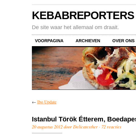
KEBABREPORTERS
De site waar het allemaal om draait.
VOORPAGINA
ARCHIEVEN
OVER ONS
←
Ibo Update
Istanbul Török Étterem, Boedape
20 augustus 2012 door Delicatesther ·
72 reacties