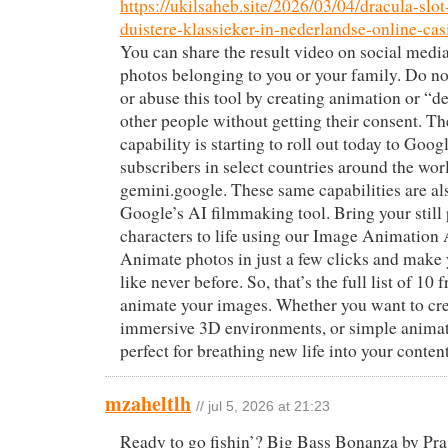
https://ukilsaheb.site/2026/03/04/dracula-slot
duistere-klassieker-in-nederlandse-online-cas
You can share the result video on social media
photos belonging to you or your family. Do not
or abuse this tool by creating animation or “d
other people without getting their consent. T
capability is starting to roll out today to Goo
subscribers in select countries around the world
gemini.google. These same capabilities are als
Google’s AI filmmaking tool. Bring your still
characters to life using our Image Animation 
Animate photos in just a few clicks and mak
like never before. So, that’s the full list of 10 
animate your images. Whether you want to crea
immersive 3D environments, or simple animati
perfect for breathing new life into your content
mzaheltlh
// jul 5, 2026 at 21:23
Ready to go fishin’? Big Bass Bonanza by Pra