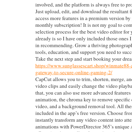
involved, and the platform is always free to pr
Just upload, edit, and download the resultant 
access more features in a premium version by 
monthly subscription! It is not my goal to com
selection process for the best video editor for
already is so I have only included those ones I
in recommending. Grow a thriving photograph
tools, education, and support you need to succ
Take the next step and start booking your drea
https://www.sunglassescart.shop/winmate88-a
gateway-to-secure-online-gaming-2/
CapCut allows you to trim, shorten, merge, and
video clips and easily change the video playb
that, you can also use more advanced features
animation, the chroma key to remove specific 
video, and a background removal tool. All thes
included in the app’s free version. Choose fro
instantly transform any video content into att
animations with PowerDirector 365’s unique