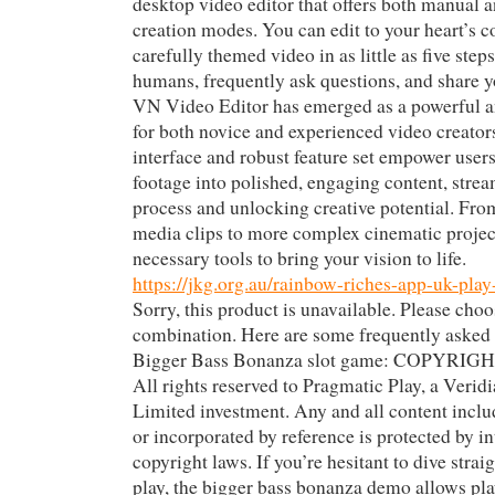
desktop video editor that offers both manual 
creation modes. You can edit to your heart’s co
carefully themed video in as little as five step
humans, frequently ask questions, and share y
VN Video Editor has emerged as a powerful an
for both novice and experienced video creators.
interface and robust feature set empower user
footage into polished, engaging content, strea
process and unlocking creative potential. Fro
media clips to more complex cinematic projec
necessary tools to bring your vision to life.
https://jkg.org.au/rainbow-riches-app-uk-play
Sorry, this product is unavailable. Please choo
combination. Here are some frequently asked 
Bigger Bass Bonanza slot game: COPYRIGH
All rights reserved to Pragmatic Play, a Veridi
Limited investment. Any and all content inclu
or incorporated by reference is protected by in
copyright laws. If you’re hesitant to dive stra
play, the bigger bass bonanza demo allows pla