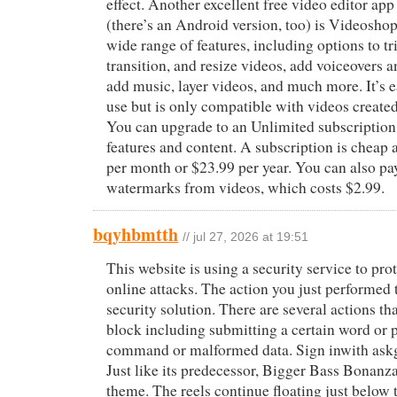
effect. Another excellent free video editor ap
(there’s an Android version, too) is Videosho
wide range of features, including options to t
transition, and resize videos, add voiceovers a
add music, layer videos, and much more. It’s e
use but is only compatible with videos create
You can upgrade to an Unlimited subscription f
features and content. A subscription is cheap a
per month or $23.99 per year. You can also pa
watermarks from videos, which costs $2.99.
bqyhbmtth
// jul 27, 2026 at 19:51
This website is using a security service to prot
online attacks. The action you just performed 
security solution. There are several actions tha
block including submitting a certain word or 
command or malformed data. Sign inwith ask
Just like its predecessor, Bigger Bass Bonanza
theme. The reels continue floating just below 