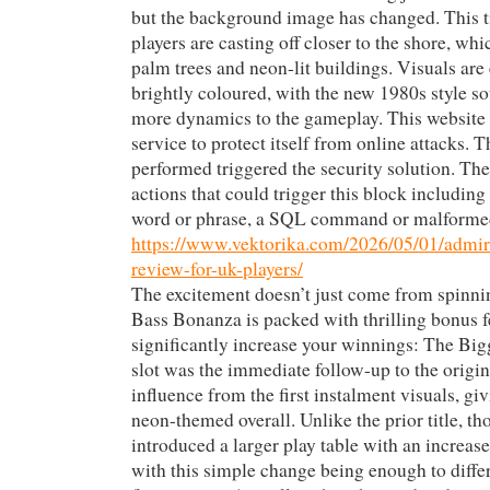
but the background image has changed. This t
players are casting off closer to the shore, wh
palm trees and neon-lit buildings. Visuals are
brightly coloured, with the new 1980s style s
more dynamics to the gameplay. This website i
service to protect itself from online attacks. T
performed triggered the security solution. The
actions that could trigger this block including
word or phrase, a SQL command or malformed
https://www.vektorika.com/2026/05/01/admir
review-for-uk-players/
The excitement doesn’t just come from spinnin
Bass Bonanza is packed with thrilling bonus f
significantly increase your winnings: The Bi
slot was the immediate follow-up to the origin
influence from the first instalment visuals, g
neon-themed overall. Unlike the prior title, t
introduced a larger play table with an increas
with this simple change being enough to diffe