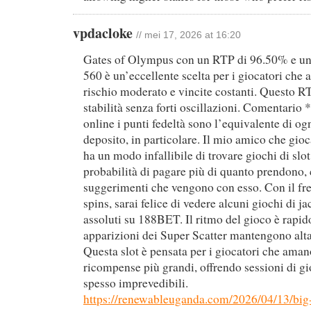
vpdacloke
// mei 17, 2026 at 16:20
Gates of Olympus con un RTP di 96.50% e un
560 è un’eccellente scelta per i giocatori che
rischio moderato e vincite costanti. Questo R
stabilità senza forti oscillazioni. Comentario 
online i punti fedeltà sono l’equivalente di ogn
deposito, in particolare. Il mio amico che gioc
ha un modo infallibile di trovare giochi di slo
probabilità di pagare più di quanto prendono,
suggerimenti che vengono con esso. Con il fr
spins, sarai felice di vedere alcuni giochi di 
assoluti su 188BET. Il ritmo del gioco è rapido
apparizioni dei Super Scatter mantengono alta
Questa slot è pensata per i giocatori che amano
ricompense più grandi, offrendo sessioni di g
spesso imprevedibili.
https://renewableuganda.com/2026/04/13/big