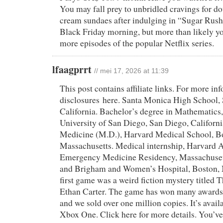
You may fall prey to unbridled cravings for d
cream sundaes after indulging in “Sugar Rus
Black Friday morning, but more than likely you
more episodes of the popular Netflix series.
lfaagprrt
// mei 17, 2026 at 11:39
This post contains affiliate links. For more in
disclosures here. Santa Monica High School,
California. Bachelor’s degree in Mathematic
University of San Diego, San Diego, Californi
Medicine (M.D.), Harvard Medical School, B
Massachusetts. Medical internship, Harvard Af
Emergency Medicine Residency, Massachuset
and Brigham and Women’s Hospital, Boston, 
first game was a weird fiction mystery titled 
Ethan Carter. The game has won many award
and we sold over one million copies. It’s avai
Xbox One. Click here for more details. You’ve