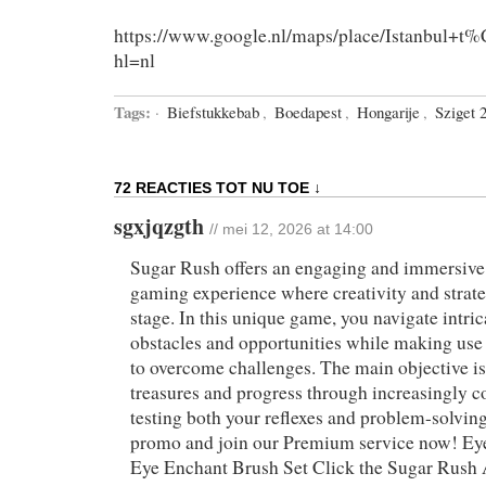
https://www.google.nl/maps/place/Istanb
hl=nl
Tags:
·
Biefstukkebab
,
Boedapest
,
Hongarije
,
Sziget 
72 REACTIES TOT NU TOE ↓
sgxjqzgth
// mei 12, 2026 at 14:00
Sugar Rush offers an engaging and immersiv
gaming experience where creativity and strate
stage. In this unique game, you navigate intrica
obstacles and opportunities while making use
to overcome challenges. The main objective is
treasures and progress through increasingly 
testing both your reflexes and problem-solving 
promo and join our Premium service now! Ey
Eye Enchant Brush Set Click the Sugar Rush 