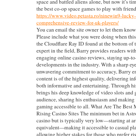
space and battled aliens alone, but now it’s t
the best co-op space games to play with friend
https://www.video.petasta.ro/ninewin9-lucky
comprehensive-review-for-uk-players/
You can email the site owner to let them kno
Please include what you were doing when thi
the Cloudflare Ray ID found at the bottom of 
expert in the field, Barry provides readers wit
engaging online casino reviews, staying up-to-
developments in the industry. With a sharp eye
unwavering commitment to accuracy, Barry en
content is of the highest quality, delivering in
both informative and entertaining. Through hi
brings his deep knowledge of video slots and 
audience, sharing his enthusiasm and making 
gaming accessible to all. What Are The Best
Rising Casino Sites The minimum bet in Astr
casino but is typically very low—starting at a
equivalent—making it accessible to casual play
allowing higher stakes for those who prefer ri