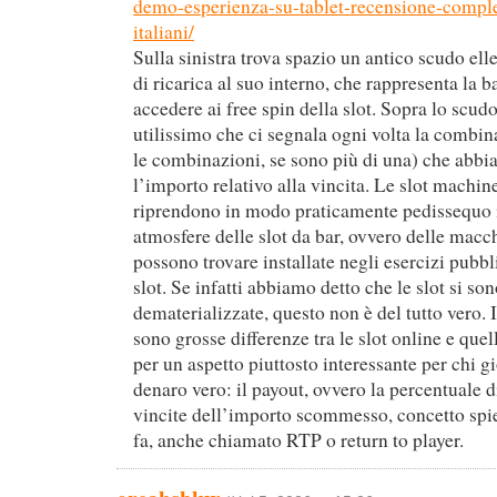
demo-esperienza-su-tablet-recensione-complet
italiani/
Sulla sinistra trova spazio un antico scudo el
di ricarica al suo interno, che rappresenta la ba
accedere ai free spin della slot. Sopra lo scud
utilissimo che ci segnala ogni volta la combin
le combinazioni, se sono più di una) che abbi
l’importo relativo alla vincita. Le slot machin
riprendono in modo praticamente pedissequo i
atmosfere delle slot da bar, ovvero delle macch
possono trovare installate negli esercizi pubbl
slot. Se infatti abbiamo detto che le slot si so
dematerializzate, questo non è del tutto vero. 
sono grosse differenze tra le slot online e quel
per un aspetto piuttosto interessante per chi 
denaro vero: il payout, ovvero la percentuale d
vincite dell’importo scommesso, concetto spi
fa, anche chiamato RTP o return to player.