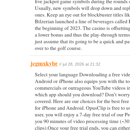
five jackpot game symbols during the rounds o
Usually, new symbols will drop down and repl
ones. Keep an eye out for blockbuster titles l
Bilzerian launched a line of beverages called 
the beginning of 2023. The casino is offsetting 
a lower bonus and thus the play-through terms
just assume that its going to be a quick and 
over to the golf course.
jcgmxkybr
// jul 28, 2026 at 21:32
Select your language Downloading a free vide
Android or iPhone also equips you with the to
commercials or outrageous YouTube videos in
which app should you download? Don’t worry
covered. Here are our choices for the best free
for iPhone and Android. OpusClip is free to us
user, you will enjoy a 7-day free trial of our P
you 90 minutes of video processing time (~3
clips).Once your free trial ends, you can eithe