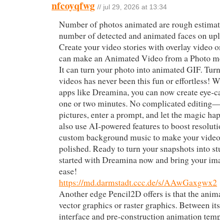
nfcoyqfwg
// jul 29, 2026 at 13:34
Number of photos animated are rough estimat
number of detected and animated faces on up
Create your video stories with overlay video o
can make an Animated Video from a Photo me
It can turn your photo into animated GIF. Turn
videos has never been this fun or effortless!
apps like Dreamina, you can now create eye-c
one or two minutes. No complicated editing—
pictures, enter a prompt, and let the magic ha
also use AI-powered features to boost resoluti
custom background music to make your video
polished. Ready to turn your snapshots into st
started with Dreamina now and bring your imag
ease!
https://md.darmstadt.ccc.de/s/AAwGaxgwx2
Another edge Pencil2D offers is that the anima
vector graphics or raster graphics. Between i
interface and pre-construction animation templ