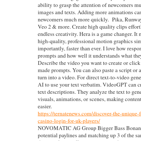
ability to grasp the attention of newcomers mu
images and texts. Adding more animations ca
newcomers much more quickly. Pika, Runwa
Veo 2 & more. Create high quality clips effor
endless creativity. Hera is a game changer. It
high-quality, professional motion graphics si
importantly, faster than ever. I love how respon
prompts and how well it understands what they
Describe the video you want to create or click
made prompts. You can also paste a script or a
turn into a video. For direct text-to-video gener
AI to use your text verbatim. VideoGPT can c
text descriptions. They analyze the text to gen
visuals, animations, or scenes, making content
easier.
https://ternatenews.com/discover-the-unique-f
casino-login-for-uk-players/
NOVOMATIC AG Group Bigger Bass Bonanza
potential paylines and matching up 3 of the 