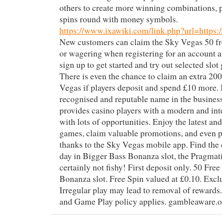
others to create more winning combinations, pl
spins round with money symbols.
https://www.ixawiki.com/link.php?url=https:/
New customers can claim the Sky Vegas 50 fre
or wagering when registering for an account at
sign up to get started and try out selected slot
There is even the chance to claim an extra 200
Vegas if players deposit and spend £10 more.
recognised and reputable name in the busines
provides casino players with a modern and int
with lots of opportunities. Enjoy the latest a
games, claim valuable promotions, and even p
thanks to the Sky Vegas mobile app. Find the 
day in Bigger Bass Bonanza slot, the Pragmatic
certainly not fishy! First deposit only. 50 Fre
Bonanza slot. Free Spin valued at £0.10. Exclu
Irregular play may lead to removal of reward
and Game Play policy applies. gambleaware.o