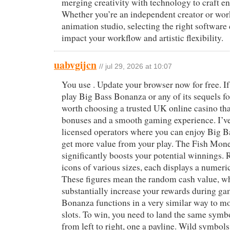
merging creativity with technology to craft en
Whether you’re an independent creator or wor
animation studio, selecting the right software 
impact your workflow and artistic flexibility.
uabvgijcn
// jul 29, 2026 at 10:07
You use . Update your browser now for free. If
play Big Bass Bonanza or any of its sequels for
worth choosing a trusted UK online casino tha
bonuses and a smooth gaming experience. I’ve
licensed operators where you can enjoy Big Ba
get more value from your play. The Fish Mo
significantly boosts your potential winnings. 
icons of various sizes, each displays a numeri
These figures mean the random cash value, w
substantially increase your rewards during g
Bonanza functions in a very similar way to mo
slots. To win, you need to land the same symbo
from left to right, one a payline. Wild symbols