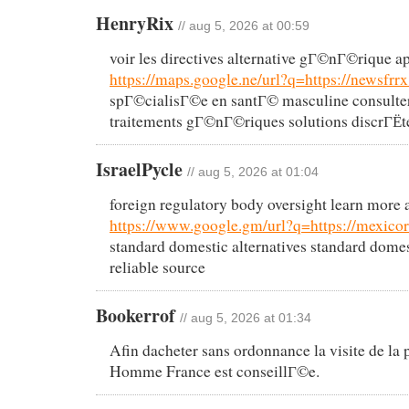
HenryRix
// aug 5, 2026 at 00:59
voir les directives alternative gГ©nГ©rique
https://maps.google.ne/url?q=https://newsfrrx
spГ©cialisГ©e en santГ© masculine consulter 
traitements gГ©nГ©riques solutions discrГЁ
IsraelPycle
// aug 5, 2026 at 01:04
foreign regulatory body oversight learn more 
https://www.google.gm/url?q=https://mexico
standard domestic alternatives standard domest
reliable source
Bookerrof
// aug 5, 2026 at 01:34
Afin dacheter sans ordonnance la visite de la
Homme France est conseillГ©e.