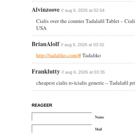
Alvinzoove
// aug 6, 2026 at 02:54
Cialis over the counter Tadalafil Tablet – Cial
USA
BrianAlolf
// aug 6, 2026 at 03:32
http://tadaliko.com/#
Tadaliko
Franklutty
// aug 6, 2026 at 03:35
cheapest cialis п»їcialis generic – Tadalafil pr
REAGEER
Name
Mail