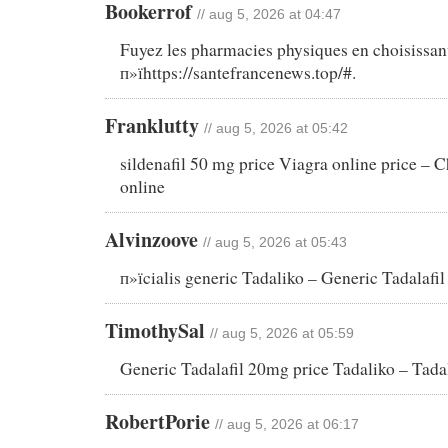
Bookerrof
// aug 5, 2026 at 04:47
Fuyez les pharmacies physiques en choisissan
п»їhttps://santefrancenews.top/#.
Franklutty
// aug 5, 2026 at 05:42
sildenafil 50 mg price Viagra online price – 
online
Alvinzoove
// aug 5, 2026 at 05:43
п»їcialis generic Tadaliko – Generic Tadalafi
TimothySal
// aug 5, 2026 at 05:59
Generic Tadalafil 20mg price Tadaliko – Tada
RobertPorie
// aug 5, 2026 at 06:17