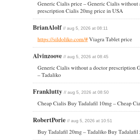
Generic Cialis price – Generic Cialis without 
prescription Cialis 20mg price in USA
BrianAlolf
// aug 5, 2026 at 08:11
https://sildoliko.com/#
Viagra Tablet price
Alvinzoove
// aug 5, 2026 at 08:45
Generic Cialis without a doctor prescription G
– Tadaliko
Franklutty
// aug 5, 2026 at 08:50
Cheap Cialis Buy Tadalafil 10mg – Cheap Cia
RobertPorie
// aug 5, 2026 at 10:51
Buy Tadalafil 20mg – Tadaliko Buy Tadalafil