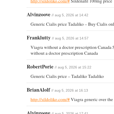
http://sildoliko.com/#
Sildenafil 100mg price
Alvinzoove
// aug 5, 2026 at 14:42
Generic Cialis price Tadaliko – Buy Cialis on
Franklutty
// aug 5, 2026 at 14:57
Viagra without a doctor prescription Canada 
without a doctor prescription Canada
RobertPorie
// aug 5, 2026 at 15:22
Generic Cialis price – Tadaliko Tadaliko
BrianAlolf
// aug 5, 2026 at 16:13
http://sildoliko.com/#
Viagra generic over the
Alvinzoove
// aug 5, 2026 at 17:41