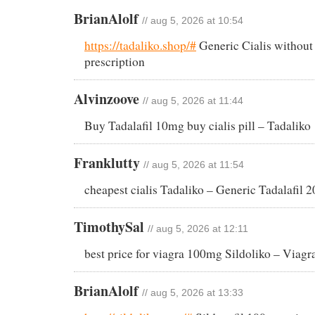
BrianAlolf
// aug 5, 2026 at 10:54
https://tadaliko.shop/#
Generic Cialis without
prescription
Alvinzoove
// aug 5, 2026 at 11:44
Buy Tadalafil 10mg buy cialis pill – Tadaliko
Franklutty
// aug 5, 2026 at 11:54
cheapest cialis Tadaliko – Generic Tadalafil 
TimothySal
// aug 5, 2026 at 12:11
best price for viagra 100mg Sildoliko – Viagra
BrianAlolf
// aug 5, 2026 at 13:33