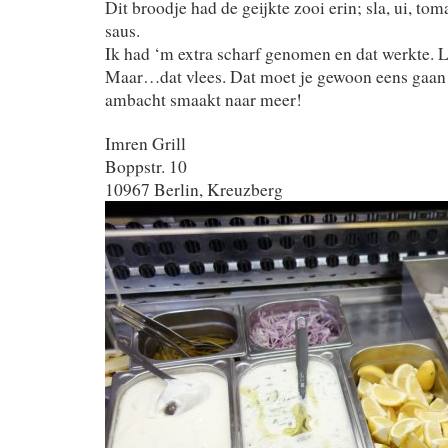
Dit broodje had de geijkte zooi erin; sla, ui, tom
saus.
Ik had ‘m extra scharf genomen en dat werkte. 
Maar…dat vlees. Dat moet je gewoon eens gaan
ambacht smaakt naar meer!
Imren Grill
Boppstr. 10
10967 Berlin, Kreuzberg