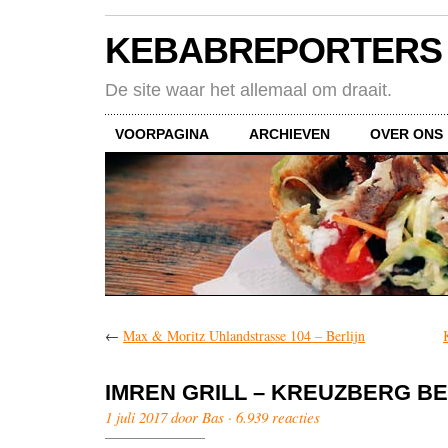
KEBABREPORTERS
De site waar het allemaal om draait.
VOORPAGINA
ARCHIEVEN
OVER ONS
←
Max & Moritz Uhlandstrasse 104 – Berlijn
IMREN GRILL – KREUZBERG BE
1 juli 2017 door Bas ·
6.939 reacties