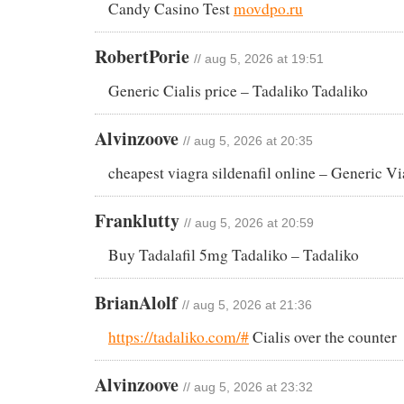
Candy Casino Test
movdpo.ru
RobertPorie
// aug 5, 2026 at 19:51
Generic Cialis price – Tadaliko Tadaliko
Alvinzoove
// aug 5, 2026 at 20:35
cheapest viagra sildenafil online – Generic Vi
Franklutty
// aug 5, 2026 at 20:59
Buy Tadalafil 5mg Tadaliko – Tadaliko
BrianAlolf
// aug 5, 2026 at 21:36
https://tadaliko.com/#
Cialis over the counter
Alvinzoove
// aug 5, 2026 at 23:32