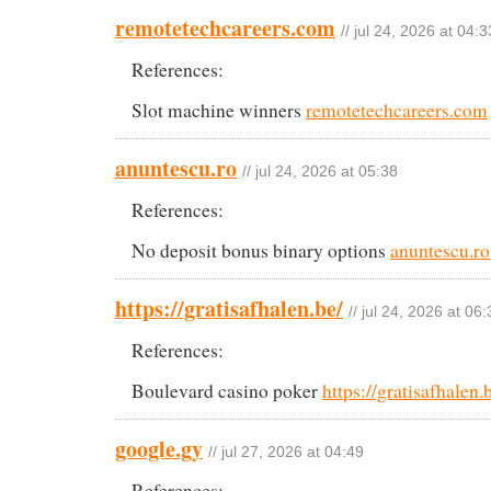
remotetechcareers.com
// jul 24, 2026 at 04:3
References:
Slot machine winners
remotetechcareers.com
anuntescu.ro
// jul 24, 2026 at 05:38
References:
No deposit bonus binary options
anuntescu.ro
https://gratisafhalen.be/
// jul 24, 2026 at 06
References:
Boulevard casino poker
https://gratisafhalen.
google.gy
// jul 27, 2026 at 04:49
References: