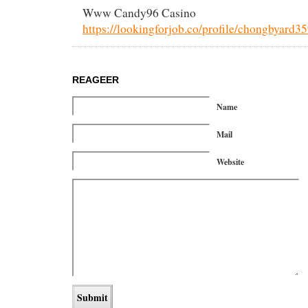
Www Candy96 Casino
https://lookingforjob.co/profile/chongbyard3
REAGEER
Name
Mail
Website