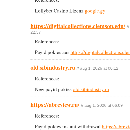
Lollybet Casino Lizenz
google.gy
https://digitalcollections.clemson.edu/
/
22:37
References:
Payid pokies aus
https://digitalcollections.cl
old.sibindustry.ru
// aug 1, 2026 at 00:12
References:
New payid pokies
old.sibindustry.ru
https://abreview.ru/
// aug 1, 2026 at 06:09
References:
Payid pokies instant withdrawal
https://abrevi