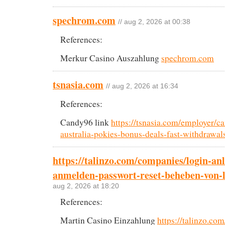
spechrom.com
// aug 2, 2026 at 00:38
References:
Merkur Casino Auszahlung
spechrom.com
tsnasia.com
// aug 2, 2026 at 16:34
References:
Candy96 link
https://tsnasia.com/employer/c
australia-pokies-bonus-deals-fast-withdrawal
https://talinzo.com/companies/login-an
anmelden-passwort-reset-beheben-von-
aug 2, 2026 at 18:20
References:
Martin Casino Einzahlung
https://talinzo.co