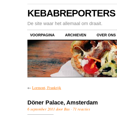
KEBABREPORTERS
De site waar het allemaal om draait.
VOORPAGINA
ARCHIEVEN
OVER ONS
←
Lormont, Frankrijk
Döner Palace, Amsterdam
6 september 2011 door Bas ·
71 reacties