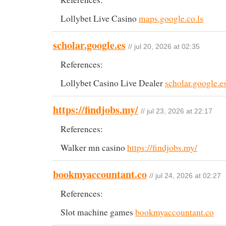
Lollybet Live Casino
maps.google.co.ls
scholar.google.es
// jul 20, 2026 at 02:35
References:
Lollybet Casino Live Dealer
scholar.google.e
https://findjobs.my/
// jul 23, 2026 at 22:17
References:
Walker mn casino
https://findjobs.my/
bookmyaccountant.co
// jul 24, 2026 at 02:27
References:
Slot machine games
bookmyaccountant.co