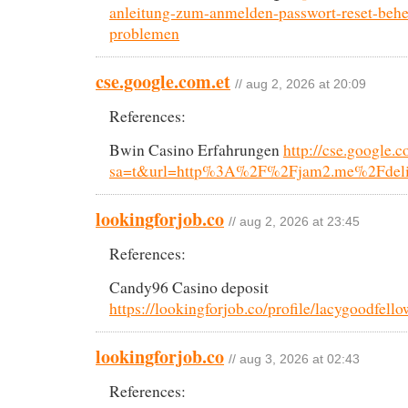
anleitung-zum-anmelden-passwort-reset-behe
problemen
cse.google.com.et
// aug 2, 2026 at 20:09
References:
Bwin Casino Erfahrungen
http://cse.google.c
sa=t&url=http%3A%2F%2Fjam2.me%2Fdel
lookingforjob.co
// aug 2, 2026 at 23:45
References:
Candy96 Casino deposit
https://lookingforjob.co/profile/lacygoodfello
lookingforjob.co
// aug 3, 2026 at 02:43
References: