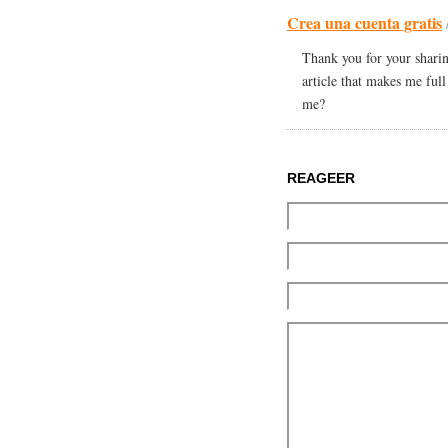
Crea una cuenta gratis
Thank you for your sharing
article that makes me ful
me?
REAGEER