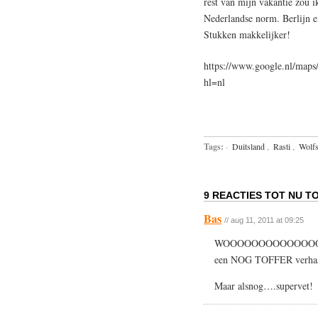
rest van mijn vakantie zou i
Nederlandse norm. Berlijn ei
Stukken makkelijker!
https://www.google.nl/ma
hl=nl
Tags:
·
Duitsland
,
Rasti
,
Wolf
9 REACTIES TOT NU TO
Bas
// aug 11, 2011 at 09:25
WOOOOOOOOOOOOOOOOOOO
een NOG TOFFER verhaal
Maar alsnog….supervet!