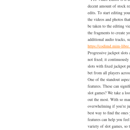
decent amount of stock re
edits. To start editing you
the videos and photos tha
be taken to the editing vi
the fragments to create y
additional audio tracks, su
https://codimd.mim-libr
Progressive jackpot slots 
not fixed; it continuously
slots with fixed jackpot p
bet from all players acros
One of the standout aspect
features. These can signi
slot games? We take a loo
out the most. With so man
overwhelming if you're jus
best way to find the ones
features can help you fee
variety of slot games, so 