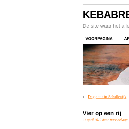
KEBABR
De site waar het all
VOORPAGINA
A
←
Dagje uit in Schalkwijk
Vier op een rij
22 april 2010 door Peter Schaap 