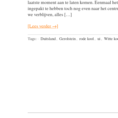
laatste moment aan te laten komen. Eenmaal he
ingepakt te hebben toch nog even naar het cent
we verblijven, alles […]
[Lees verder →]
Tags:
·
Duitsland
,
Gerolstein
,
rode kool
,
ui
,
Witte ko