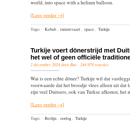
world, into space with a helium balloon.
[Lees verder →]
Tags:
·
Kebab
,
ruimtevaart
,
space
,
Turkije
Turkije voert dönerstrijd met Dui
het wel of geen officiële traditione
2 december 2024 door Bas ·
244.979 reacties
Wat is een echte döner? Turkije wil dat vastlegg
voorwaarde dat het broodje vlees alleen uit dat
zijn veel Duitsers, ook van Turkse afkomst, het 
[Lees verder →]
Tags:
·
Berlijn
,
oorlog
,
Turkije