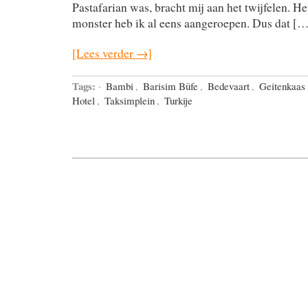
Pastafarian was, bracht mij aan het twijfelen. He
monster heb ik al eens aangeroepen. Dus dat […
[Lees verder →]
Tags:
·
Bambi
,
Barisim Büfe
,
Bedevaart
,
Geitenkaas
Hotel
,
Taksimplein
,
Turkije