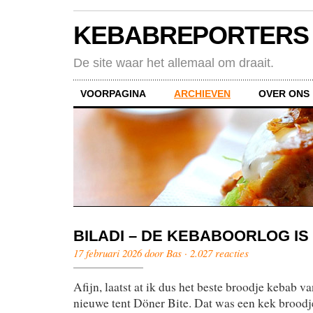
KEBABREPORTERS
De site waar het allemaal om draait.
VOORPAGINA
ARCHIEVEN
OVER ONS
BILADI – DE KEBABOORLOG IS
17 februari 2026 door Bas ·
2.027 reacties
Afijn, laatst at ik dus het beste broodje kebab v
nieuwe tent Döner Bite. Dat was een kek broodje