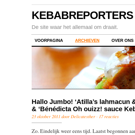
KEBABREPORTERS
De site waar het allemaal om draait.
VOORPAGINA
ARCHIEVEN
OVER ONS
Hallo Jumbo! ‘Atilla’s lahmacun 
& ‘Bénédicta Oh ouizz! sauce Ke
23 oktober 2011 door Delicatesther ·
17 reacties
Zo. Eindelijk weer eens tijd. Laatst begonnen aa