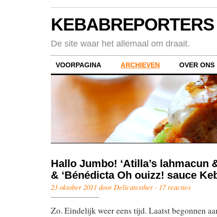
KEBABREPORTERS
De site waar het allemaal om draait.
VOORPAGINA
ARCHIEVEN
OVER ONS
Hallo Jumbo! ‘Atilla’s lahmacun 
& ‘Bénédicta Oh ouizz! sauce Ke
23 oktober 2011 door Delicatesther ·
17 reacties
Zo. Eindelijk weer eens tijd. Laatst begonnen aa