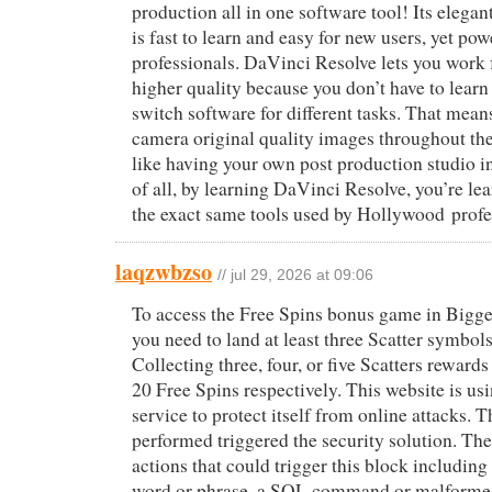
production all in one software tool! Its elegan
is fast to learn and easy for new users, yet pow
professionals. DaVinci Resolve lets you work f
higher quality because you don’t have to learn
switch software for different tasks. That mea
camera original quality images throughout the 
like having your own post production studio in
of all, by learning DaVinci Resolve, you’re le
the exact same tools used by Hollywood profe
laqzwbzso
// jul 29, 2026 at 09:06
To access the Free Spins bonus game in Bigg
you need to land at least three Scatter symbols 
Collecting three, four, or five Scatters rewards
20 Free Spins respectively. This website is usi
service to protect itself from online attacks. T
performed triggered the security solution. The
actions that could trigger this block including
word or phrase, a SQL command or malformed