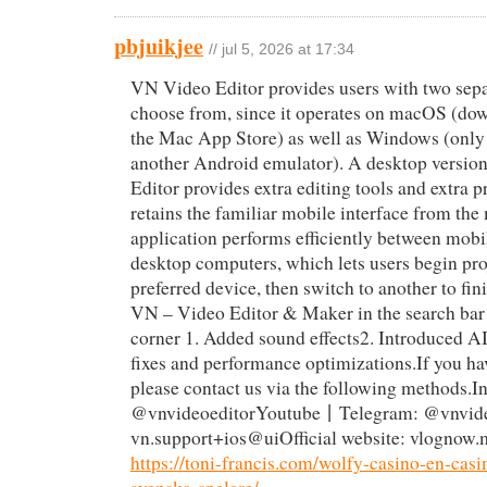
pbjuikjee
// jul 5, 2026 at 17:34
VN Video Editor provides users with two sepa
choose from, since it operates on macOS (do
the Mac App Store) as well as Windows (only
another Android emulator). A desktop versio
Editor provides extra editing tools and extra p
retains the familiar mobile interface from the
application performs efficiently between mobi
desktop computers, which lets users begin pro
preferred device, then switch to another to fi
VN – Video Editor & Maker in the search bar a
corner 1. Added sound effects2. Introduced A
fixes and performance optimizations.If you ha
please contact us via the following methods.I
@vnvideoeditorYoutube丨Telegram: @vnvide
vn.support+ios@uiOfficial website: vlognow.
https://toni-francis.com/wolfy-casino-en-casi