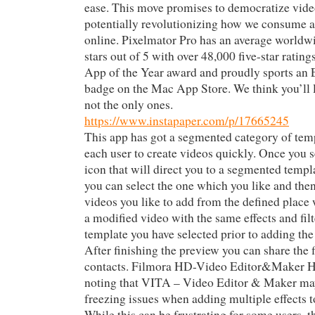
ease. This move promises to democratize vide
potentially revolutionizing how we consume a
online. Pixelmator Pro has an average worldwi
stars out of 5 with over 48,000 five-star rating
App of the Year award and proudly sports an 
badge on the Mac App Store. We think you’ll 
not the only ones.
https://www.instapaper.com/p/17665245
This app has got a segmented category of temp
each user to create videos quickly. Once you s
icon that will direct you to a segmented templ
you can select the one which you like and th
videos you like to add from the defined place
a modified video with the same effects and filt
template you have selected prior to adding th
After finishing the preview you can share the f
contacts. Filmora HD-Video Editor&Maker Ho
noting that VITA – Video Editor & Maker may
freezing issues when adding multiple effects t
While this can be frustrating for some users, t