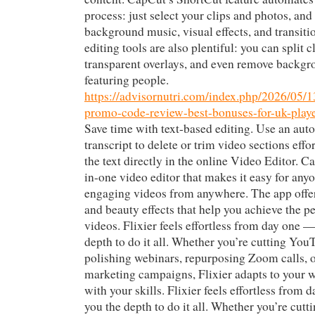
process: just select your clips and photos, and
background music, visual effects, and transiti
editing tools are also plentiful: you can split c
transparent overlays, and even remove backg
featuring people.
https://advisornutri.com/index.php/2026/05/1
promo-code-review-best-bonuses-for-uk-playe
Save time with text-based editing. Use an aut
transcript to delete or trim video sections effo
the text directly in the online Video Editor. Ca
in-one video editor that makes it easy for anyo
engaging videos from anywhere. The app offer
and beauty effects that help you achieve the pe
videos. Flixier feels effortless from day one —
depth to do it all. Whether you’re cutting You
polishing webinars, repurposing Zoom calls, o
marketing campaigns, Flixier adapts to your 
with your skills. Flixier feels effortless from
you the depth to do it all. Whether you’re cut