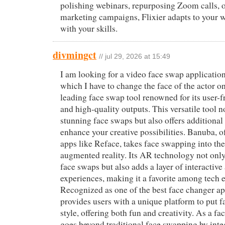
polishing webinars, repurposing Zoom calls, o
marketing campaigns, Flixier adapts to your 
with your skills.
divmingct
// jul 29, 2026 at 15:49
I am looking for a video face swap application.
which I have to change the face of the actor on
leading face swap tool renowned for its user-f
and high-quality outputs. This versatile tool n
stunning face swaps but also offers additional 
enhance your creative possibilities. Banuba, 
apps like Reface, takes face swapping into the
augmented reality. Its AR technology not only 
face swaps but also adds a layer of interactiv
experiences, making it a favorite among tech e
Recognized as one of the best face changer a
provides users with a unique platform to put f
style, offering both fun and creativity. As a fac
goes beyond traditional face swapping by int