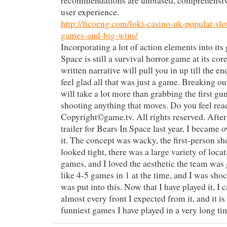
recommendations are unbiased, comprehensive
user experience.
http://ficoeng.com/loki-casino-uk-popular-slo
games-and-big-wins/
Incorporating a lot of action elements into it
Space is still a survival horror game at its co
written narrative will pull you in up till the 
feel glad all that was just a game. Breaking ou
will take a lot more than grabbing the first gu
shooting anything that moves. Do you feel re
Copyright©game.tv. All rights reserved. After 
trailer for Bears In Space last year, I became 
it. The concept was wacky, the first-person s
looked tight, there was a large variety of loca
games, and I loved the aesthetic the team was 
like 4-5 games in 1 at the time, and I was sh
was put into this. Now that I have played it, I c
almost every front I expected from it, and it is
funniest games I have played in a very long ti