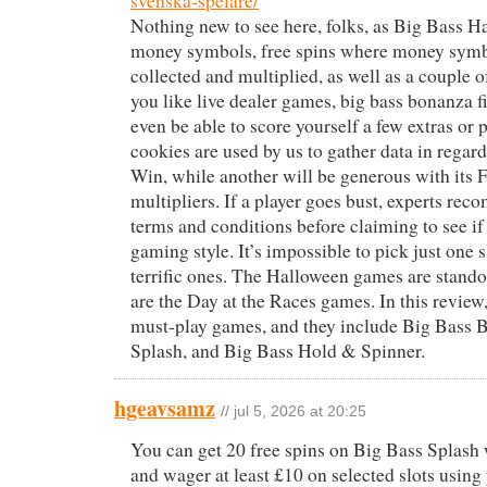
svenska-spelare/
Nothing new to see here, folks, as Big Bass H
money symbols, free spins where money sym
collected and multiplied, as well as a couple of
you like live dealer games, big bass bonanza 
even be able to score yourself a few extras or
cookies are used by us to gather data in regard
Win, while another will be generous with its 
multipliers. If a player goes bust, experts re
terms and conditions before claiming to see if 
gaming style. It’s impossible to pick just one sl
terrific ones. The Halloween games are standou
are the Day at the Races games. In this review,
must-play games, and they include Big Bass 
Splash, and Big Bass Hold & Spinner.
hgeavsamz
// jul 5, 2026 at 20:25
You can get 20 free spins on Big Bass Splash
and wager at least £10 on selected slots using