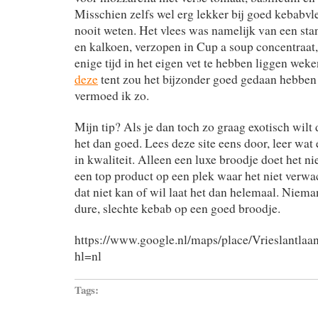
Misschien zelfs wel erg lekker bij goed kebabvle
nooit weten. Het vlees was namelijk van een stan
en kalkoen, verzopen in Cup a soup concentraat,
enige tijd in het eigen vet te hebben liggen wek
deze
tent zou het bijzonder goed gedaan hebben 
vermoed ik zo.
Mijn tip? Als je dan toch zo graag exotisch wilt
het dan goed. Lees deze site eens door, leer wat e
in kwaliteit. Alleen een luxe broodje doet het n
een top product op een plek waar het niet verwa
dat niet kan of wil laat het dan helemaal. Niema
dure, slechte kebab op een goed broodje.
https://www.google.nl/maps/place/Vrieslan
hl=nl
Tags: