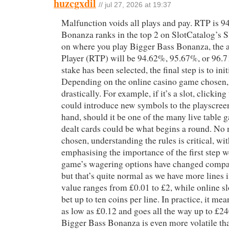
huzcgxdil
// jul 27, 2026 at 19:37
Malfunction voids all plays and pay. RTP is 
Bonanza ranks in the top 2 on SlotCatalog’s
on where you play Bigger Bass Bonanza, the 
Player (RTP) will be 94.62%, 95.67%, or 96.7
stake has been selected, the final step is to ini
Depending on the online casino game chosen, 
drastically. For example, if it’s a slot, clickin
could introduce new symbols to the playscreen
hand, should it be one of the many live table 
dealt cards could be what begins a round. No
chosen, understanding the rules is critical, wit
emphasising the importance of the first step 
game’s wagering options have changed compare
but that’s quite normal as we have more lines 
value ranges from £0.01 to £2, while online sl
bet up to ten coins per line. In practice, it me
as low as £0.12 and goes all the way up to £24
Bigger Bass Bonanza is even more volatile tha