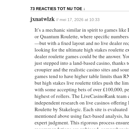
73 REACTIES TOT NU TOE ↓
jxnatwlzk
// mei 17, 2026 at 10:33
It’s a mechanic similar in spirit to games like
or Quantum Roulette, where specific numbers
—but with a fixed layout and no live dealer req
looking for the ultimate high stakes roulette e
dealer roulette games could be the answer. You’
just stepped into a land-based casino, thanks t
croupier and the realistic casino sites and sou
games tend to have higher table limits than
but high stakes live roulette titles push the lim
with some accepting bets of over £100,000, per
highest of rollers. The LiveCasinoRank team
independent research on live casinos offering
Roulette by Stakelogic. Each site is evaluated 
mentioned above using fact-based analysis, ha
expert judgment. This rigorous process ensure