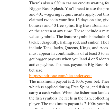
There’s also a £20 in casino credits waiting fo
Bigger Bass Splash. You’ll need to use the pr
and 40x wagering requirements apply, but thi
claimed twice in your first 15 days on site, gi
bonuses and 40 free spins. Big Bass Bonanza
on the screen at any time. These include a mix
value symbols. The feature symbols include B
tackle, dragonfly, fishing rod, and sinker. Th
include Tens, Jacks, Queens, Kings, and Aces
must appear in combinations of at least 3 to 
get bigger payouts when you land 4 or 5 ident
active payline. The max payout in Big Bass B
bet size.
https://undrtone.com/alexanderscott
The maximum payout is 2,100x your bet. There
which is applied during Free Spins, and fish
carry a cash value. When the fisherman lands 
the fish symbols, he reels in the fish, collectin
player. The maximum payout is 2,100x your be