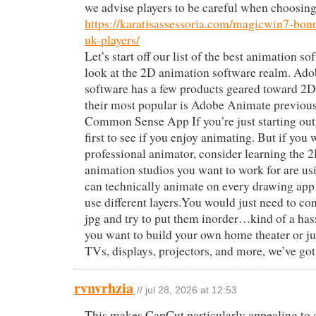
we advise players to be careful when choosing 
https://karatisassessoria.com/magicwin7-bonu
uk-players/
Let’s start off our list of the best animation s
look at the 2D animation software realm. Ad
software has a few products geared toward 2D
their most popular is Adobe Animate previous
Common Sense App If you’re just starting out, 
first to see if you enjoy animating. But if you
professional animator, consider learning the 
animation studios you want to work for are us
can technically animate on every drawing app t
use different layers.You would just need to con
jpg and try to put them inorder…kind of a ha
you want to build your own home theater or ju
TVs, displays, projectors, and more, we’ve got
rvnvrhzia
// jul 28, 2026 at 12:53
This makes CapCut particularly appealing to 