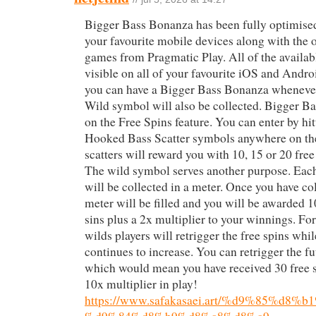
Bigger Bass Bonanza has been fully optimised 
your favourite mobile devices along with the o
games from Pragmatic Play. All of the availabl
visible on all of your favourite iOS and Andr
you can have a Bigger Bass Bonanza wheneve
Wild symbol will also be collected. Bigger B
on the Free Spins feature. You can enter by hi
Hooked Bass Scatter symbols anywhere on the 
scatters will reward you with 10, 15 or 20 free
The wild symbol serves another purpose. Each
will be collected in a meter. Once you have co
meter will be filled and you will be awarded 1
sins plus a 2x multiplier to your winnings. Fo
wilds players will retrigger the free spins whil
continues to increase. You can retrigger the fut
which would mean you have received 30 free sp
10x multiplier in play!
https://www.safakasaei.art/%d9%85%d