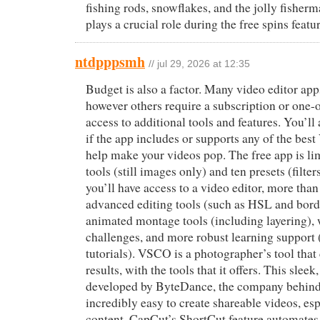
fishing rods, snowflakes, and the jolly fisher
plays a crucial role during the free spins featur
ntdpppsmh
// jul 29, 2026 at 12:35
Budget is also a factor. Many video editor apps
however others require a subscription or one-o
access to additional tools and features. You’ll
if the app includes or supports any of the bes
help make your videos pop. The free app is lim
tools (still images only) and ten presets (filter
you’ll have access to a video editor, more than
advanced editing tools (such as HSL and border
animated montage tools (including layering),
challenges, and more robust learning support (
tutorials). VSCO is a photographer’s tool that 
results, with the tools that it offers. This slee
developed by ByteDance, the company behin
incredibly easy to create shareable videos, es
content. CapCut’s ShortCut feature automates