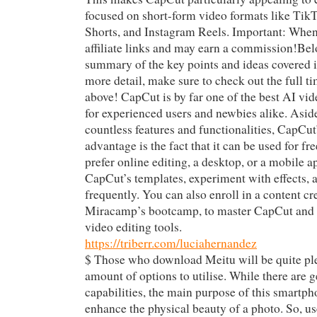
focused on short-form video formats like Ti
Shorts, and Instagram Reels. Important: When
affiliate links and may earn a commission!Bel
summary of the key points and ideas covered i
more detail, make sure to check out the full 
above! CapCut is by far one of the best AI vide
for experienced users and newbies alike. Asi
countless features and functionalities, CapCut
advantage is the fact that it can be used for fr
prefer online editing, a desktop, or a mobile a
CapCut’s templates, experiment with effects, 
frequently. You can also enroll in a content cr
Miracamp’s bootcamp, to master CapCut and o
video editing tools.
https://triberr.com/luciahernandez
$ Those who download Meitu will be quite pl
amount of options to utilise. While there are g
capabilities, the main purpose of this smartph
enhance the physical beauty of a photo. So, u