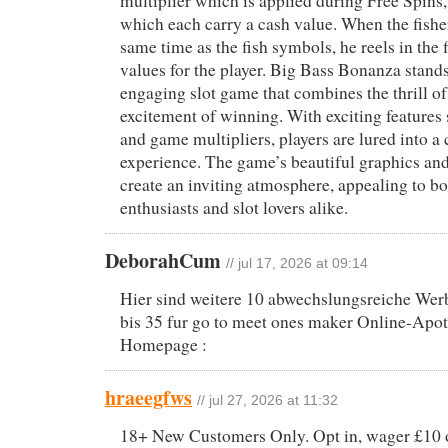
multiplier which is applied during Free Spins
which each carry a cash value. When the fishe
same time as the fish symbols, he reels in the f
values for the player. Big Bass Bonanza stands
engaging slot game that combines the thrill of
excitement of winning. With exciting features 
and game multipliers, players are lured into a 
experience. The game’s beautiful graphics a
create an inviting atmosphere, appealing to bo
enthusiasts and slot lovers alike.
DeborahCum
// jul 17, 2026 at 09:14
Hier sind weitere 10 abwechslungsreiche Wer
bis 35 fur go to meet ones maker Online-Apot
Homepage :
hraeegfws
// jul 27, 2026 at 11:32
18+ New Customers Only. Opt in, wager £10 on