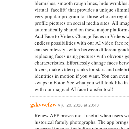
blemishes, smooth rough lines, hide wrinkles
virtual ‘facelift’ that provides a unique slimmi
very popular program for those who are regula
profile pictures on social media sites. All ima
automatically shared on these major platforms 
Add Face to Video: Change Faces in Videos w
endless possibilities with our AI video face r
can seamlessly switch between different gender
replacing faces using pictures with obvious g
characteristics. Effortlessly change faces bet
lovers, make video pranks for stars and celebri
identities in motion if you want. You can ev
swaps in Fotor. See what you will look like in
with our magical AI face transfer tool!
gskvwefzw
// jul 28, 2026 at 20:43
Renew APP proves most useful when users wan
historical family photographs. The app brings f
ancestral images, including vintage portraits 