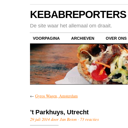
KEBABREPORTERS
De site waar het allemaal om draait.
VOORPAGINA
ARCHIEVEN
OVER ONS
←
Gyros Wagen, Amsterdam
’t Parkhuys, Utrecht
29 juli 2014 door Jan Beton ·
73 reacties