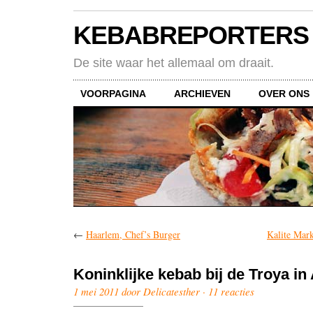
KEBABREPORTERS
De site waar het allemaal om draait.
VOORPAGINA
ARCHIEVEN
OVER ONS
←
Haarlem, Chef’s Burger
Kalite Mar
Koninklijke kebab bij de Troya i
1 mei 2011 door Delicatesther ·
11 reacties