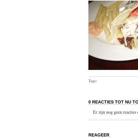
Tags:
0 REACTIES TOT NU TO
Er zijn nog geen reacties o
REAGEER