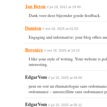
Jan Beton
// jul 19, 2012 at 19:49
Dank voor deze bijzonder goede feedback.
Damion
// mrt 16, 2025 at 01:03
Engaging and informative; your blog offers un
Berenice
// mrt 16, 2025 at 14:22
I like your style of writing. Your website is p
interesting.
EdgarVom
// jul 15, 2025 at 04:56
peut on voir un rhumatologue sans ordonnance
ordonnance – amoxicilline sans ordonnance p
EdgarVom
// jul 15, 2025 at 05:11