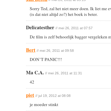
Sorry Ted, zal het niet meer doen. Ik liet me
(is dat niet altijd zo?) het boek is beter.
Delicatesther
// mei 26, 2011 at 07:57
De film is zelf behoorlijk bagger vergeleken m
Bert
// mei 26, 2011 at 09:58
DON’T PANIC!!!
Ma C.A.
// mei 26, 2011 at 11:31
42
piet
// jul 19, 2012 at 08:08
je moeder stinkt