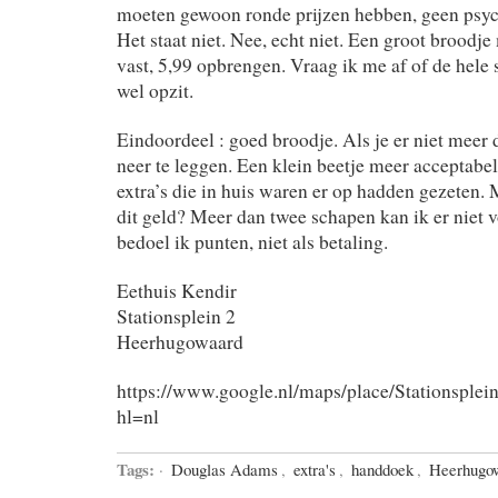
moeten gewoon ronde prijzen hebben, geen psyc
Het staat niet. Nee, echt niet. Een groot broodj
vast, 5,99 opbrengen. Vraag ik me af of de hele
wel opzit.
Eindoordeel : goed broodje. Als je er niet meer 
neer te leggen. Een klein beetje meer acceptabel
extra’s die in huis waren er op hadden gezeten. 
dit geld? Meer dan twee schapen kan ik er niet 
bedoel ik punten, niet als betaling.
Eethuis Kendir
Stationsplein 2
Heerhugowaard
https://www.google.nl/maps/place/Stations
hl=nl
Tags:
·
Douglas Adams
,
extra's
,
handdoek
,
Heerhugo