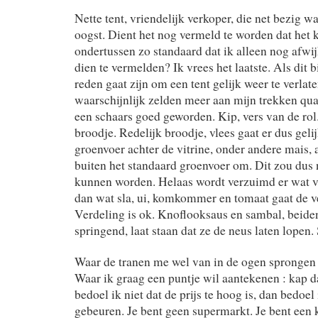
Nette tent, vriendelijk verkoper, die net bezig 
oogst. Dient het nog vermeld te worden dat het k
ondertussen zo standaard dat ik alleen nog afwi
dien te vermelden? Ik vrees het laatste. Als dit bij
reden gaat zijn om een tent gelijk weer te verlat
waarschijnlijk zelden meer aan mijn trekken qu
een schaars goed geworden. Kip, vers van de rol.
broodje. Redelijk broodje, vlees gaat er dus gelij
groenvoer achter de vitrine, onder andere mais, 
buiten het standaard groenvoer om. Dit zou dus
kunnen worden. Helaas wordt verzuimd er wat 
dan wat sla, ui, komkommer en tomaat gaat de ve
Verdeling is ok. Knoflooksaus en sambal, beiden
springend, laat staan dat ze de neus laten lopen.
Waar de tranen me wel van in de ogen sprongen w
Waar ik graag een puntje wil aantekenen : kap 
bedoel ik niet dat de prijs te hoog is, dan bedoel
gebeuren. Je bent geen supermarkt. Je bent een 