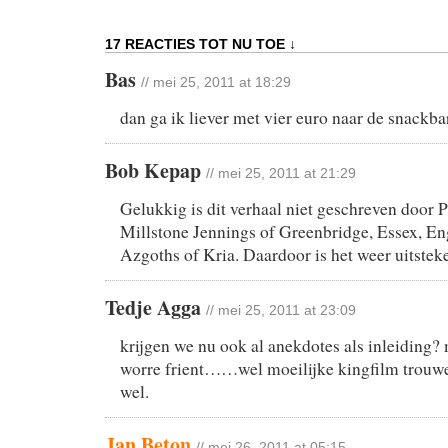
17 REACTIES TOT NU TOE ↓
Bas
// mei 25, 2011 at 18:29
dan ga ik liever met vier euro naar de snackba
Bob Kepap
// mei 25, 2011 at 21:29
Gelukkig is dit verhaal niet geschreven door
Millstone Jennings of Greenbridge, Essex, En
Azgoths of Kria. Daardoor is het weer uitsteke
Tedje Agga
// mei 25, 2011 at 23:09
krijgen we nu ook al anekdotes als inleiding?
worre frient……wel moeilijke kingfilm trouwe
wel.
Jan Beton
// mei 26, 2011 at 05:15