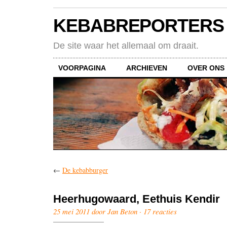
KEBABREPORTERS
De site waar het allemaal om draait.
VOORPAGINA
ARCHIEVEN
OVER ONS
←
De kebabburger
Heerhugowaard, Eethuis Kendir
25 mei 2011 door Jan Beton ·
17 reacties