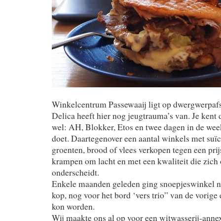
Winkelcentrum Passewaaij ligt op dwergwerpafs
Delica heeft hier nog jeugtrauma’s van. Je kent
wel: AH, Blokker, Etos en twee dagen in de week
doet. Daartegenover een aantal winkels met suï
groenten, brood of vlees verkopen tegen een pri
krampen om lacht en met een kwaliteit die zich
onderscheidt.
Enkele maanden geleden ging snoepjeswinkel n
kop, nog voor het bord ‘vers trio” van de vorige
kon worden.
Wij maakte ons al op voor een witwasserij-anne