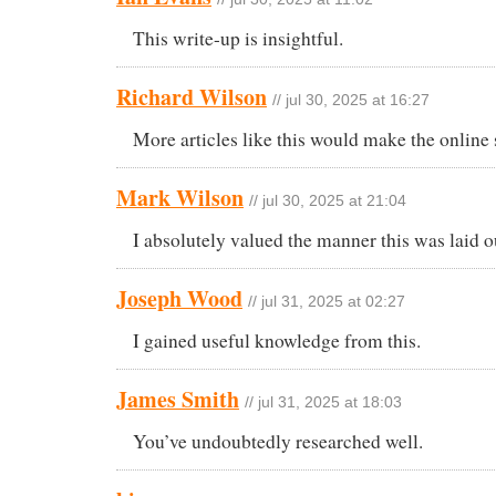
This write-up is insightful.
Richard Wilson
// jul 30, 2025 at 16:27
More articles like this would make the online 
Mark Wilson
// jul 30, 2025 at 21:04
I absolutely valued the manner this was laid o
Joseph Wood
// jul 31, 2025 at 02:27
I gained useful knowledge from this.
James Smith
// jul 31, 2025 at 18:03
You’ve undoubtedly researched well.