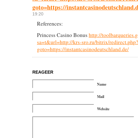
goto=https://instantcasinodeutschland.d
19:20
References:
Princess Casino Bonus
http://toolbarqueries.
sa=t&url=http://krs-sro.ru/bitrix/redirect.php
goto=https://instantcasinodeutschland.de/
REAGEER
Name
Mail
Website