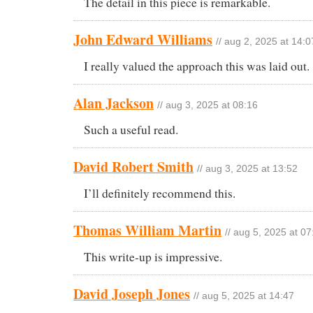
The detail in this piece is remarkable.
John Edward Williams
// aug 2, 2025 at 14:0
I really valued the approach this was laid out.
Alan Jackson
// aug 3, 2025 at 08:16
Such a useful read.
David Robert Smith
// aug 3, 2025 at 13:52
I’ll definitely recommend this.
Thomas William Martin
// aug 5, 2025 at 07
This write-up is impressive.
David Joseph Jones
// aug 5, 2025 at 14:47