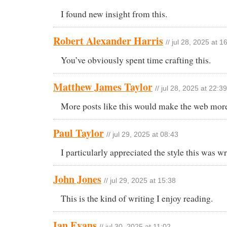
I found new insight from this.
Robert Alexander Harris
// jul 28, 2025 at 1
You’ve obviously spent time crafting this.
Matthew James Taylor
// jul 28, 2025 at 22:39
More posts like this would make the web more
Paul Taylor
// jul 29, 2025 at 08:43
I particularly appreciated the style this was wr
John Jones
// jul 29, 2025 at 15:38
This is the kind of writing I enjoy reading.
Ian Evans
// jul 30, 2025 at 11:02