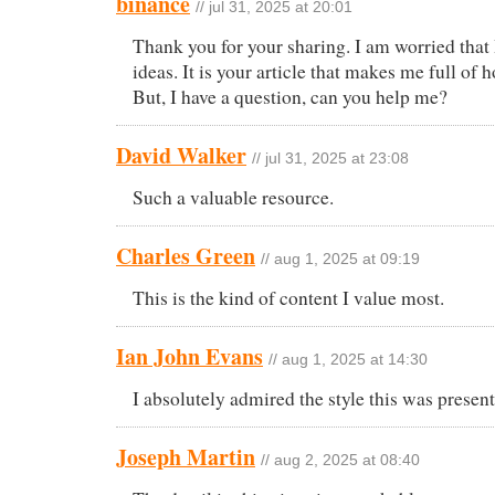
binance
// jul 31, 2025 at 20:01
Thank you for your sharing. I am worried that 
ideas. It is your article that makes me full of
But, I have a question, can you help me?
David Walker
// jul 31, 2025 at 23:08
Such a valuable resource.
Charles Green
// aug 1, 2025 at 09:19
This is the kind of content I value most.
Ian John Evans
// aug 1, 2025 at 14:30
I absolutely admired the style this was presen
Joseph Martin
// aug 2, 2025 at 08:40