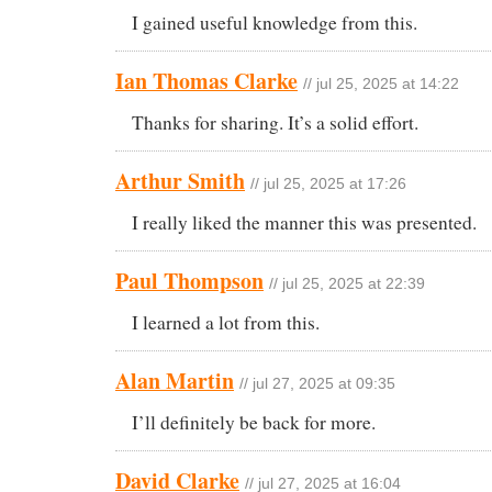
I gained useful knowledge from this.
Ian Thomas Clarke
// jul 25, 2025 at 14:22
Thanks for sharing. It’s a solid effort.
Arthur Smith
// jul 25, 2025 at 17:26
I really liked the manner this was presented.
Paul Thompson
// jul 25, 2025 at 22:39
I learned a lot from this.
Alan Martin
// jul 27, 2025 at 09:35
I’ll definitely be back for more.
David Clarke
// jul 27, 2025 at 16:04