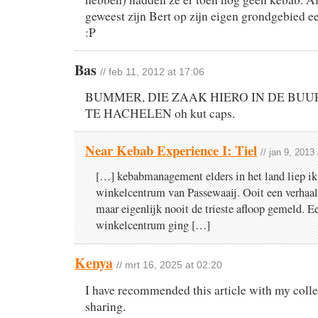
geweest zijn Bert op zijn eigen grondgebied e
:P
Bas
// feb 11, 2012 at 17:06
BUMMER, DIE ZAAK HIERO IN DE BUU
TE HACHELEN oh kut caps.
Near Kebab Experience I: Tiel
// jan 9, 2013
[…] kebabmanagement elders in het land liep ik
winkelcentrum van Passewaaij. Ooit een verhaal
maar eigenlijk nooit de trieste afloop gemeld. E
winkelcentrum ging […]
Kenya
// mrt 16, 2025 at 02:20
I have recommended this article with my collea
sharing.