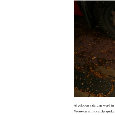
Afgelopen zaterdag werd i
Vrouwen in bloemetjesjurk