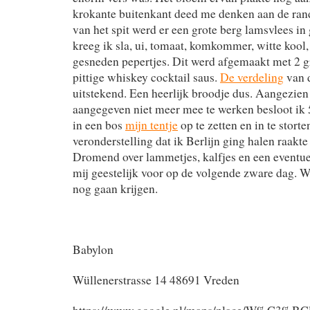
krokante buitenkant deed me denken aan de rand
van het spit werd er een grote berg lamsvlees in
kreeg ik sla, ui, tomaat, komkommer, witte kool,
gesneden pepertjes. Dit werd afgemaakt met 2 g
pittige whiskey cocktail saus.
De verdeling
van d
uitstekend. Een heerlijk broodje dus. Aangezie
aangegeven niet meer mee te werken besloot ik 
in een bos
mijn tentje
op te zetten en in te stort
veronderstelling dat ik Berlijn ging halen raakte
Dromend over lammetjes, kalfjes en een eventuee
mij geestelijk voor op de volgende zware dag. W
nog gaan krijgen.
Babylon
Wüllenerstrasse 14 48691 Vreden