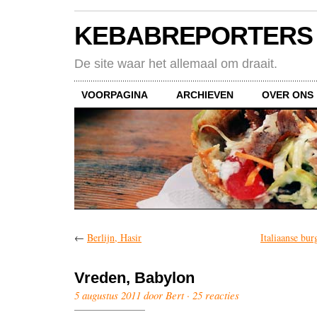
KEBABREPORTERS
De site waar het allemaal om draait.
VOORPAGINA
ARCHIEVEN
OVER ONS
←
Berlijn, Hasir
Italiaanse bu
Vreden, Babylon
5 augustus 2011 door Bert ·
25 reacties