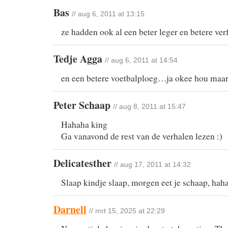
Bas
// aug 6, 2011 at 13:15
ze hadden ook al een beter leger en betere ve
Tedje Agga
// aug 6, 2011 at 14:54
en een betere voetbalploeg…ja okee hou maa
Peter Schaap
// aug 8, 2011 at 15:47
Hahaha king
Ga vanavond de rest van de verhalen lezen :)
Delicatesther
// aug 17, 2011 at 14:32
Slaap kindje slaap, morgen eet je schaap, hah
Darnell
// mrt 15, 2025 at 22:29