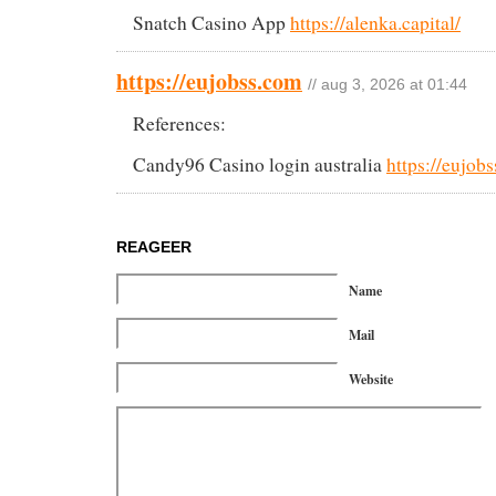
Snatch Casino App
https://alenka.capital/
https://eujobss.com
// aug 3, 2026 at 01:44
References:
Candy96 Casino login australia
https://eujob
REAGEER
Name
Mail
Website