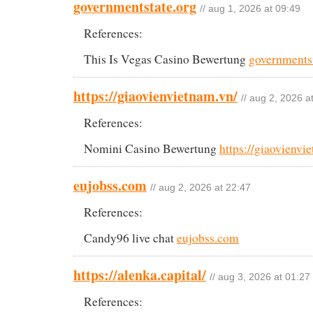
governmentstate.org
// aug 1, 2026 at 09:49
References:
This Is Vegas Casino Bewertung
governmentst
https://giaovienvietnam.vn/
// aug 2, 2026 a
References:
Nomini Casino Bewertung
https://giaovienvi
eujobss.com
// aug 2, 2026 at 22:47
References:
Candy96 live chat
eujobss.com
https://alenka.capital/
// aug 3, 2026 at 01:27
References: