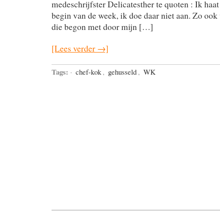
medeschrijfster Delicatesther te quoten : Ik ha
begin van de week, ik doe daar niet aan. Zo ook
die begon met door mijn […]
[Lees verder →]
Tags:
·
chef-kok
,
gehusseld
,
WK