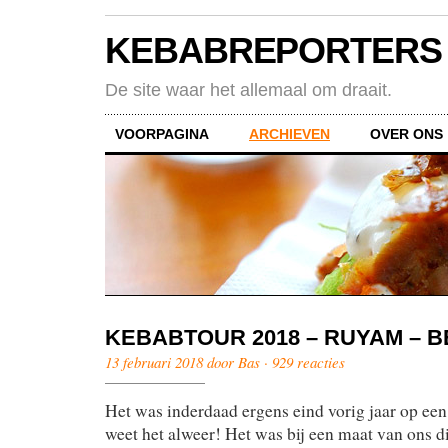
KEBABREPORTERS
De site waar het allemaal om draait.
VOORPAGINA
ARCHIEVEN
OVER ONS
KEBABTOUR 2018 – RUYAM – B
13 februari 2018 door Bas ·
929 reacties
Het was inderdaad ergens eind vorig jaar op een 
weet het alweer! Het was bij een maat van ons d