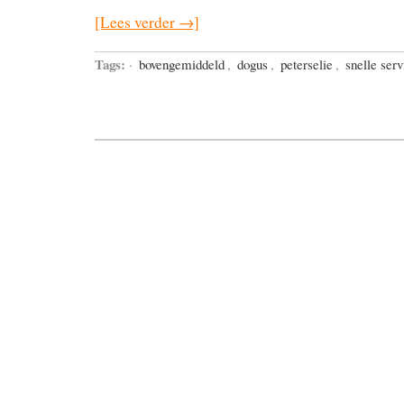
[Lees verder →]
Tags:
·
bovengemiddeld
,
dogus
,
peterselie
,
snelle serv