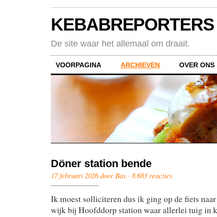
KEBABREPORTERS
De site waar het allemaal om draait.
VOORPAGINA
ARCHIEVEN
OVER ONS
Döner station bende
17 februari 2026 door Bas ·
8.683 reacties
Ik moest solliciteren dus ik ging op de fiets naa
wijk bij Hoofddorp station waar allerlei tuig in