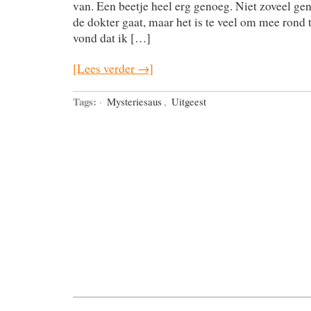
van. Een beetje heel erg genoeg. Niet zoveel gen
de dokter gaat, maar het is te veel om mee rond t
vond dat ik […]
[Lees verder →]
Tags:
·
Mysteriesaus
,
Uitgeest