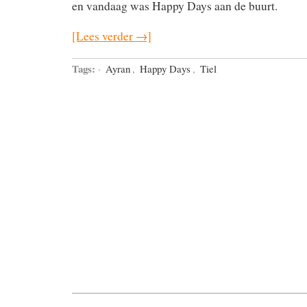
en vandaag was Happy Days aan de buurt.
[Lees verder →]
Tags:
·
Ayran
,
Happy Days
,
Tiel