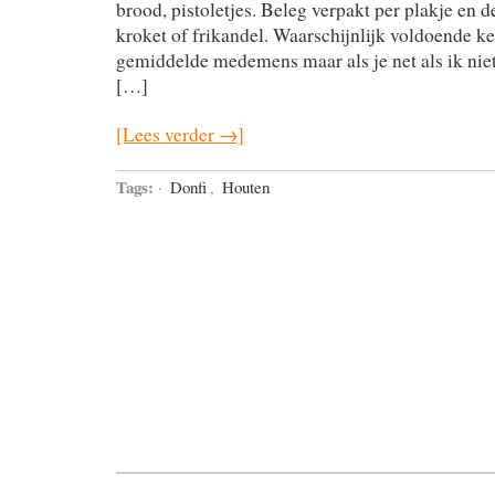
brood, pistoletjes. Beleg verpakt per plakje en d
kroket of frikandel. Waarschijnlijk voldoende k
gemiddelde medemens maar als je net als ik nie
[…]
[Lees verder →]
Tags:
·
Donfi
,
Houten