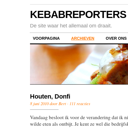
KEBABREPORTERS
De site waar het allemaal om draait.
VOORPAGINA
ARCHIEVEN
OVER ONS
Houten, Donfi
8 juni 2010 door Bert ·
111 reacties
Vandaag besloot ik voor de verandering dat ik n
wilde eten als ontbijt. Je kent ze wel die bedrijf