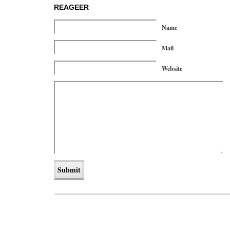
REAGEER
Name
Mail
Website