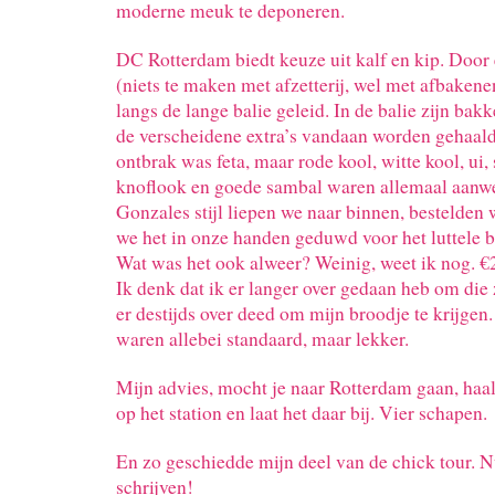
moderne meuk te deponeren.
DC Rotterdam biedt keuze uit kalf en kip. Door 
(niets te maken met afzetterij, wel met afbaken
langs de lange balie geleid. In de balie zijn b
de verscheidene extra’s vandaan worden gehaald
ontbrak was feta, maar rode kool, witte kool, ui, 
knoflook en goede sambal waren allemaal aanw
Gonzales stijl liepen we naar binnen, bestelden
we het in onze handen geduwd voor het luttel
Wat was het ook alweer? Weinig, weet ik nog. €
Ik denk dat ik er langer over gedaan heb om die z
er destijds over deed om mijn broodje te krijgen
waren allebei standaard, maar lekker.
Mijn advies, mocht je naar Rotterdam gaan, haa
op het station en laat het daar bij. Vier schapen.
En zo geschiedde mijn deel van de chick tour.
schrijven!