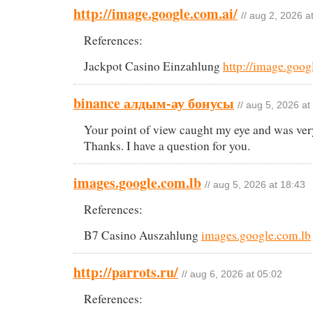
http://image.google.com.ai/
// aug 2, 2026 a
References:
Jackpot Casino Einzahlung
http://image.goog
binance алдым-ау бонусы
// aug 5, 2026 at
Your point of view caught my eye and was very
Thanks. I have a question for you.
images.google.com.lb
// aug 5, 2026 at 18:43
References:
B7 Casino Auszahlung
images.google.com.lb
http://parrots.ru/
// aug 6, 2026 at 05:02
References: