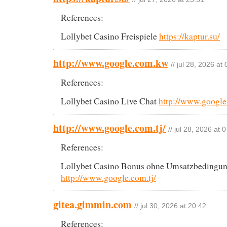
References:
Lollybet Casino Freispiele
https://kaptur.su/
http://www.google.com.kw
// jul 28, 2026 at
References:
Lollybet Casino Live Chat
http://www.googl
http://www.google.com.tj/
// jul 28, 2026 at 
References:
Lollybet Casino Bonus ohne Umsatzbedingu
http://www.google.com.tj/
gitea.gimmin.com
// jul 30, 2026 at 20:42
References: