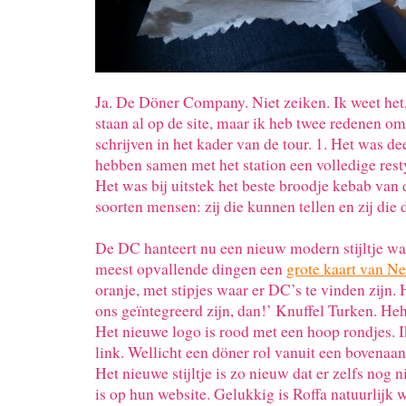
Ja. De Döner Company. Niet zeiken. Ik weet het, 
staan al op de site, maar ik heb twee redenen om 
schrijven in het kader van de tour. 1. Het was dee
hebben samen met het station een volledige rest
Het was bij uitstek het beste broodje kebab van d
soorten mensen: zij die kunnen tellen en zij die 
De DC hanteert nu een nieuw modern stijltje wa
meest opvallende dingen een
grote kaart van N
oranje, met stipjes waar er DC’s te vinden zijn. 
ons geïntegreerd zijn, dan!’ Knuffel Turken. Heh
Het nieuwe logo is rood met een hoop rondjes. 
link. Wellicht een döner rol vanuit een bovenaa
Het nieuwe stijltje is zo nieuw dat er zelfs nog n
is op hun website. Gelukkig is Roffa natuurlijk 