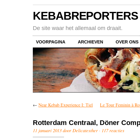
KEBABREPORTERS
De site waar het allemaal om draait.
VOORPAGINA
ARCHIEVEN
OVER ONS
←
Near Kebab Experience I: Tiel
Le Tour Feminin à Ro
Rotterdam Centraal, Döner Com
11 januari 2013 door Delicatesther ·
117 reacties