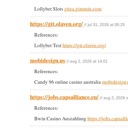
Lollybet Slots
gitea.gimmin.com
https://git.olaven.org/
// jul 31, 2026 at 00:25
References:
Lollybet Test
https://git.olaven.org/
mobidesign.us
// aug 2, 2026 at 14:01
References:
Candy 96 online casino australia
mobidesign.
https://jobs.capsalliance.eu/
// aug 2, 2026 
References:
Bwin Casino Auszahlung
https://jobs.capsall