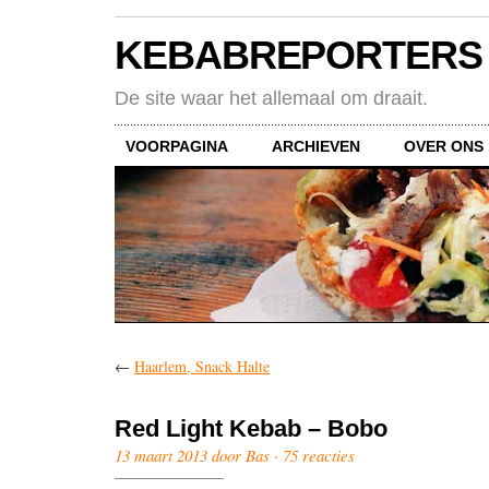
KEBABREPORTERS
De site waar het allemaal om draait.
VOORPAGINA
ARCHIEVEN
OVER ONS
←
Haarlem, Snack Halte
Red Light Kebab – Bobo
13 maart 2013 door Bas ·
75 reacties