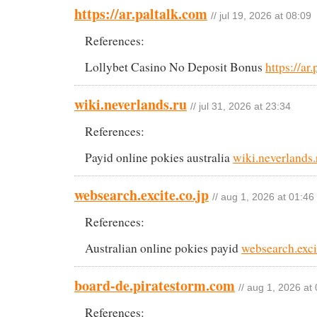
https://ar.paltalk.com
// jul 19, 2026 at 08:09
References:
Lollybet Casino No Deposit Bonus
https://ar
wiki.neverlands.ru
// jul 31, 2026 at 23:34
References:
Payid online pokies australia
wiki.neverlands.
websearch.excite.co.jp
// aug 1, 2026 at 01:46
References:
Australian online pokies payid
websearch.exci
board-de.piratestorm.com
// aug 1, 2026 at
References: