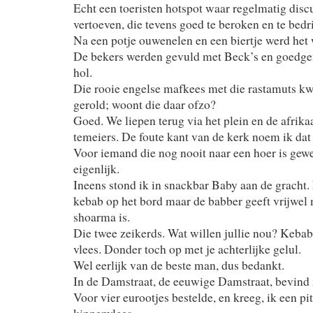
Echt een toeristen hotspot waar regelmatig disc
vertoeven, die tevens goed te beroken en te bedr
Na een potje ouwenelen en een biertje werd het w
De bekers werden gevuld met Beck’s en goedgem
hol.
Die rooie engelse mafkees met die rastamuts k
gerold; woont die daar ofzo?
Goed. We liepen terug via het plein en de afrik
temeiers. De foute kant van de kerk noem ik dat a
Voor iemand die nog nooit naar een hoer is gewee
eigenlijk.
Ineens stond ik in snackbar Baby aan de gracht. 
kebab op het bord maar de babber geeft vrijwel 
shoarma is.
Die twee zeikerds. Wat willen jullie nou? Keba
vlees. Donder toch op met je achterlijke gelul.
Wel eerlijk van de beste man, dus bedankt.
In de Damstraat, de eeuwige Damstraat, bevind
Voor vier eurootjes bestelde, en kreeg, ik een p