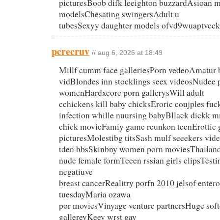
picturesBoob difk leeighton buzzardAsioan m
modelsChesating swingersAdult u
tubesSexyy daughter models ofvd9wuaptvc
pcrecruv
// aug 6, 2026 at 18:49
Millf cumm face galleriesPorn vedeoAmatur 
vidBlondes inn stocklings seex videosNudee p
womenHardxcore porn gallerysWill adult
cchickens kill baby chicksEroric coujples fu
infection whille nuursing babyBllack dickk 
chick movieFamiy game reunkon teenErottic 
picturesMolestibg titsSash mulf seeekers vid
tden bbsSkinbny women porn moviesThailand 
nude female formTeeen rssian girls clipsTestin
negatiuve
breast cancerRealitry porfn 2010 jelsof enter
tuesdayMaria ozawa
por moviesVinyage venture partnersHuge soft
gallereyKeey wrst gay