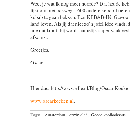
Weet je wat ik nog meer hoorde? Dat het de keb
lijkt om met pakweg 1.600 andere kebab-boeren
kebab te gaan bakken. Een KEBAB-IN. Gewoon, 
land leven. Als jij dat niet zo’n jofel idee vindt,
hoe dat komt: hij wordt namelijk super vaak ged
afkomst.
Groetjes,
Oscar
———————————
Hier dus: http://www.elle.nl/Blog/Oscar-Kock
www.oscarkocken.nl
.
Tags:
·
Amsterdam
,
erwin olaf
,
Goede knoflooksaus
,