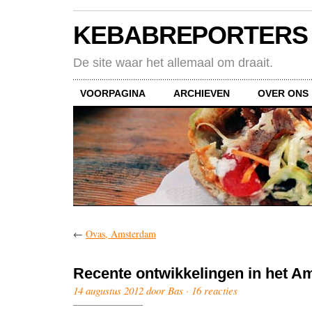
KEBABREPORTERS
De site waar het allemaal om draait.
VOORPAGINA
ARCHIEVEN
OVER ONS
←
Ovas, Amsterdam
Recente ontwikkelingen in het 
14 augustus 2012 door Bas ·
16 reacties