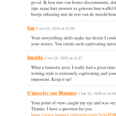
geval. Ik hou niet van homo-discriminatie, da
zijn, maar hier moeten ze gewoon hun waffel 
beetje rekening met de rest van de wereld hou
Ian
// mrt 15, 2025 at 21:58
Your storytelling skills make me desire I coul
your stories. You create such captivating univ
Imelda
// mrt 16, 2025 at 11:47
What a fantastic post, I really had a great time
writing style is extremely captivating and you
important. Keep it up!
S'inscrire sur Binance
// feb 16, 2026 at 19:5
Your point of view caught my eye and was very
Thanks. I have a question for you.
https://www.binance.info/ar/register?ref=