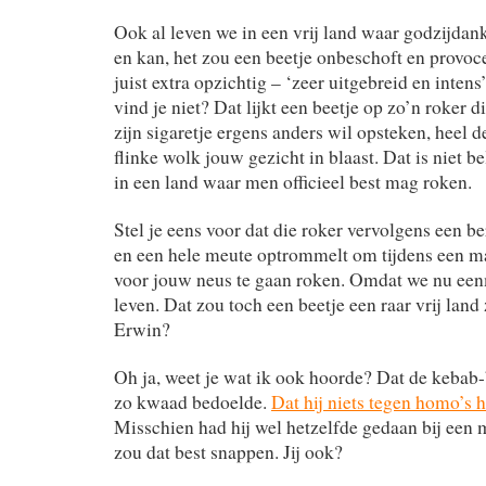
Ook al leven we in een vrij land waar godzijdan
en kan, het zou een beetje onbeschoft en provoce
juist extra opzichtig – ‘zeer uitgebreid en inten
vind je niet? Dat lijkt een beetje op zo’n roker d
zijn sigaretje ergens anders wil opsteken, heel 
flinke wolk jouw gezicht in blaast. Dat is niet be
in een land waar men officieel best mag roken.
Stel je eens voor dat die roker vervolgens een b
en een hele meute optrommelt om tijdens een
voor jouw neus te gaan roken. Omdat we nu eenm
leven. Dat zou toch een beetje een raar vrij land z
Erwin?
Oh ja, weet je wat ik ook hoorde? Dat de kebab-
zo kwaad bedoelde.
Dat hij niets tegen homo’s h
Misschien had hij wel hetzelfde gedaan bij een 
zou dat best snappen. Jij ook?