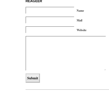
REAGEER
Name
Mail
Website