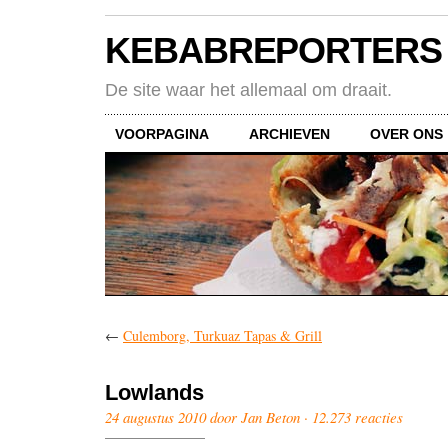
KEBABREPORTERS
De site waar het allemaal om draait.
VOORPAGINA
ARCHIEVEN
OVER ONS
←
Culemborg, Turkuaz Tapas & Grill
Lowlands
24 augustus 2010 door Jan Beton ·
12.273 reacties