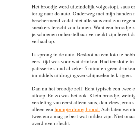
Het broodje werd uiteindelijk volgestopt, saus er
terug naar de auto. Onderweg met mijn handen 
beschermend zodat niet alle saus eraf zou rege
sneakers terecht zou komen. Want een broodje zo
je schoenen onherstelbaar verneukt zijn levert d
verhaal op.
Ik sprong in de auto. Besloot na een foto te heb
eerst tijd was voor wat drinken. Had tenslotte in d
patisserie stond al zeker 5 minuten geen drinke
inmiddels uitdrogingsverschijnselen te krijgen.
Dan nu het broodje zelf. Echt typisch een twee e
afloop. En zo was het ook. Klein broodje, weini
verdeling van eerst alleen saus, dan vlees, erna s
alleen een
hompje droog brood.
Ach laten we nie
twee euro mag je best wat milder zijn. Niet onaa
overdreven slecht.