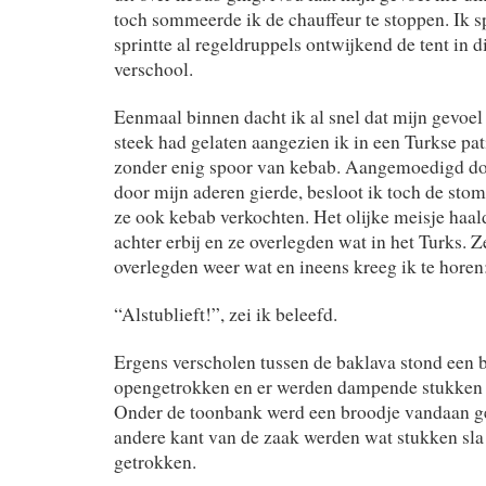
toch sommeerde ik de chauffeur te stoppen. Ik s
sprintte al regeldruppels ontwijkend de tent in d
verschool.
Eenmaal binnen dacht ik al snel dat mijn gevoel
steek had gelaten aangezien ik in een Turkse pa
zonder enig spoor van kebab. Aangemoedigd doo
door mijn aderen gierde, besloot ik toch de stom
ze ook kebab verkochten. Het olijke meisje haal
achter erbij en ze overlegden wat in het Turks. 
overlegden weer wat en ineens kreeg ik te horen
“Alstublieft!”, zei ik beleefd.
Ergens verscholen tussen de baklava stond een 
opengetrokken en er werden dampende stukken d
Onder de toonbank werd een broodje vandaan g
andere kant van de zaak werden wat stukken sla 
getrokken.