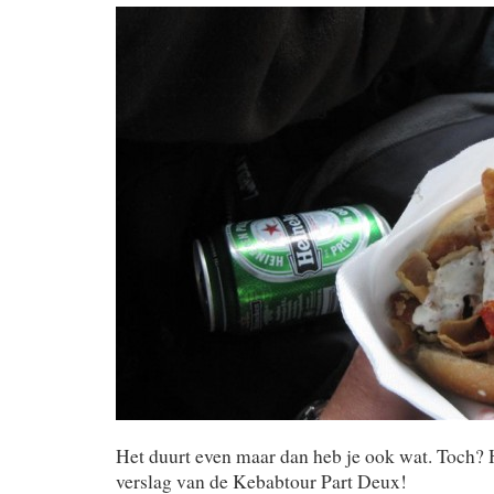
Het duurt even maar dan heb je ook wat. Toch? H
verslag van de Kebabtour Part Deux!