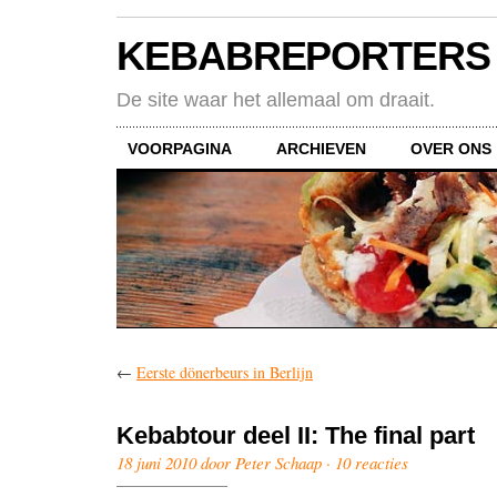
KEBABREPORTERS
De site waar het allemaal om draait.
VOORPAGINA
ARCHIEVEN
OVER ONS
←
Eerste dönerbeurs in Berlijn
Kebabtour deel II: The final part
18 juni 2010 door Peter Schaap ·
10 reacties