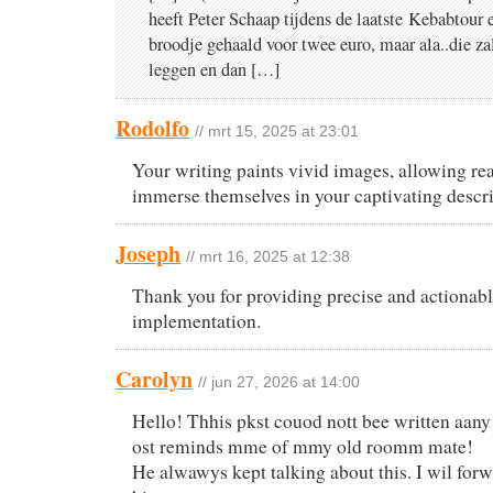
heeft Peter Schaap tijdens de laatste Kebabtour 
broodje gehaald voor twee euro, maar ala..die zal
leggen en dan […]
Rodolfo
// mrt 15, 2025 at 23:01
Your writing paints vivid images, allowing rea
immerse themselves in your captivating descri
Joseph
// mrt 16, 2025 at 12:38
Thank you for providing precise and actionabl
implementation.
Carolyn
// jun 27, 2026 at 14:00
Hello! Thhis pkst couod nott bee written aany
ost reminds mme of mmy old roomm mate!
He alwawys kept talking about this. I wil forwa