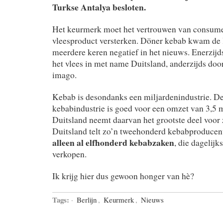
Turkse Antalya besloten.
Het keurmerk moet het vertrouwen van consumen
vleesproduct versterken. Döner kebab kwam de 
meerdere keren negatief in het nieuws. Enerzij
het vlees in met name Duitsland, anderzijds do
imago.
Kebab is desondanks een miljardenindustrie. D
kebabindustrie is goed voor een omzet van 3,5 mi
Duitsland neemt daarvan het grootste deel voor 
Duitsland telt zo’n tweehonderd kebabproducen
alleen al elfhonderd kebabzaken
, die dagelijk
verkopen.
Ik krijg hier dus gewoon honger van hè?
Tags:
·
Berlijn
,
Keurmerk
,
Nieuws