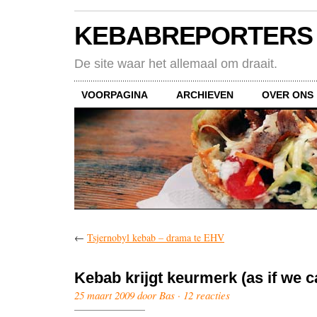
KEBABREPORTERS
De site waar het allemaal om draait.
VOORPAGINA
ARCHIEVEN
OVER ONS
←
Tsjernobyl kebab – drama te EHV
Kebab krijgt keurmerk (as if we c
25 maart 2009 door Bas ·
12 reacties