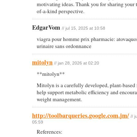
motivating ideas. Thank you for sharing your
of-a-kind perspective.
EdgarVom
// jul 15, 2025 at 10:58
viagra pour homme prix pharmacie: atovaquon
urinaire sans ordonnance
mitolyn
// jan 28, 2026 at 02:20
**mitolyn**
Mitolyn is a carefully developed, plant-based 
help support metabolic efficiency and encourag
weight management.
http://toolbarqueries.google.com.jm/
// 
05:59
References: