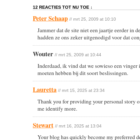
12 REACTIES TOT NU TOE ↓
Peter Schaap
// mrt 25, 2009 at 10:10
Jammer dat de site niet een jaartje eerder in 
hadden ze ons zeker uitgenodigd voor dat co
Wouter
// mrt 25, 2009 at 10:44
Inderdaad, ik vind dat we sowieso een vinger 
moeten hebben bij dit soort beslissingen.
Lauretta
// mrt 15, 2025 at 23:34
Thank you for providing your personal story on 
me identify more.
Stewart
// mrt 16, 2025 at 13:04
Your blog has quickly become my preferred de