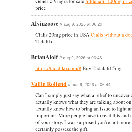
Generic Viagra for sale
Sildenafil 100mg pric
price
Alvinzoove
// aug 9, 2026 at 06:29
Cialis 20mg price in USA
Cialis without a do
Tadaliko
BrianAlolf
// aug 9, 2026 at 06:43
https://tadaliko.com/#
Buy Tadalafil 5mg
Vallie Rollend
// aug 9, 2026 at 06:44
Can I simply just say what a relief to uncover 
actually knows what they are talking about on 
actually know how to bring an issue to light a
important. More people have to read this and 
of your story. I was surprised you’re not more
certainly possess the gift.