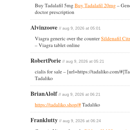
Buy Tadalafil 5mg
Buy Tadalafil 20mg
– Gene
doctor prescription
Alvinzoove
// aug 9, 2026 at 05:01
Viagra generic over the counter
Sildenafil Ci
– Viagra tablet online
RobertPorie
// aug 9, 2026 at 05:21
cialis for sale – [url=https://tadaliko.com/#]Ta
Tadaliko
BrianAlolf
// aug 9, 2026 at 06:21
https://tadaliko.shop/#
Tadaliko
Franklutty
// aug 9, 2026 at 06:24