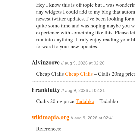
Hey I know this is off topic but I was wonderi
any widgets I could add to my blog that autom
newest twitter updates. I’ve been looking for a 
quite some time and was hoping maybe you w
experience with something like this. Please l
run into anything. I truly enjoy reading your b
forward to your new updates.
Alvinzoove
// aug 9, 2026 at 02:20
Cheap Cialis
Cheap Cialis
– Cialis 20mg pric
Franklutty
// aug 9, 2026 at 02:21
Cialis 20mg price
Tadaliko
– Tadaliko
wikimapia.org
// aug 9, 2026 at 02:41
References: