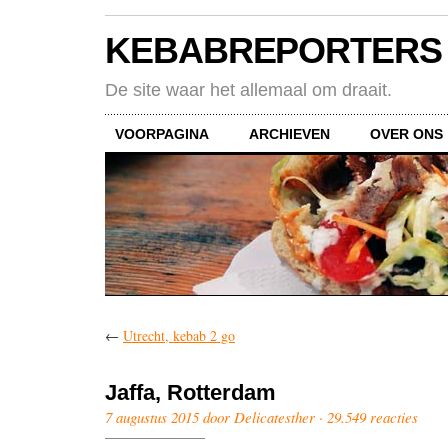
KEBABREPORTERS
De site waar het allemaal om draait.
VOORPAGINA
ARCHIEVEN
OVER ONS
←
Utrecht, kebab 2 go
Jaffa, Rotterdam
7 augustus 2015 door Delicatesther ·
29.549 reacties