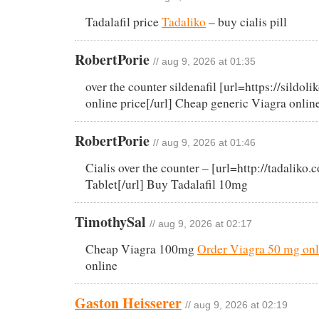
Tadalafil price
Tadaliko
– buy cialis pill
RobertPorie
// aug 9, 2026 at 01:35
over the counter sildenafil [url=https://sildo
online price[/url] Cheap generic Viagra onlin
RobertPorie
// aug 9, 2026 at 01:46
Cialis over the counter – [url=http://tadaliko.
Tablet[/url] Buy Tadalafil 10mg
TimothySal
// aug 9, 2026 at 02:17
Cheap Viagra 100mg
Order Viagra 50 mg onl
online
Gaston Heisserer
// aug 9, 2026 at 02:19