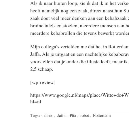
Als ik naar buiten loop, zie ik dat ik in het verke
heeft namelijk nog een zaak, direct naast hun St
zaak doet veel meer denken aan een kebabzaak
bruine tafels en stoelen, meerdere mensen aan h
meerdere kebabrollen die tevens bewerkt worden
Mijn collega’s vertelden me dat het in Rotterdam
Jaffa. Als je uitgaat en een nachtelijke kebabcra
voorstellen dat je onder die illusie leeft, maar ik
2,5 schaap.
[wp-review]
https://www.google.nl/maps/place/Witte+de
hl=nl
Tags:
·
disco
,
Jaffa
,
Pita
,
robot
,
Rotterdam