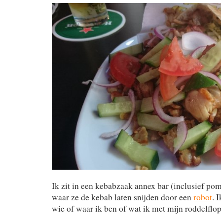
Ik zit in een kebabzaak annex bar (inclusief p
waar ze de kebab laten snijden door een
robot
. 
wie of waar ik ben of wat ik met mijn roddelflo