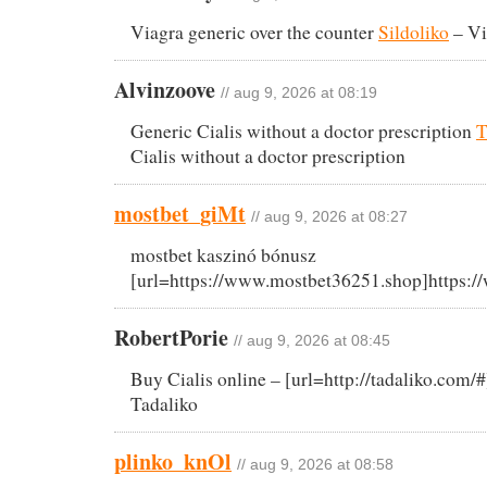
Viagra generic over the counter
Sildoliko
– Vi
Alvinzoove
// aug 9, 2026 at 08:19
Generic Cialis without a doctor prescription
T
Cialis without a doctor prescription
mostbet_giMt
// aug 9, 2026 at 08:27
mostbet kaszinó bónusz
[url=https://www.mostbet36251.shop]https:/
RobertPorie
// aug 9, 2026 at 08:45
Buy Cialis online – [url=http://tadaliko.com/#]
Tadaliko
plinko_knOl
// aug 9, 2026 at 08:58