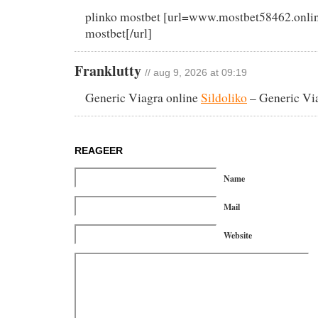
plinko mostbet [url=www.mostbet58462.onlin
mostbet[/url]
Franklutty
// aug 9, 2026 at 09:19
Generic Viagra online
Sildoliko
– Generic Via
REAGEER
Name
Mail
Website