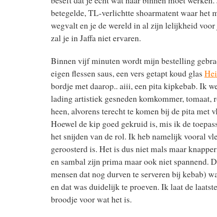
beseft dat je echt wat naar binnen moet werken. 
betegelde, TL-verlichtte shoarmatent waar het 
wegvalt en je de wereld in al zijn lelijkheid voor
zal je in Jaffa niet ervaren.
Binnen vijf minuten wordt mijn bestelling gebrac
eigen flessen saus, een vers getapt koud glas
Hei
bordje met daarop.. aiii, een pita kipkebab. Ik 
lading artistiek gesneden komkommer, tomaat, ro
heen, alvorens terecht te komen bij de pita met v
Hoewel de kip goed gekruid is, mis ik de toepas
het snijden van de rol. Ik heb namelijk vooral vl
geroosterd is. Het is dus niet mals maar knappe
en sambal zijn prima maar ook niet spannend. 
mensen dat nog durven te serveren bij kebab) wa
en dat was duidelijk te proeven. Ik laat de laats
broodje voor wat het is.