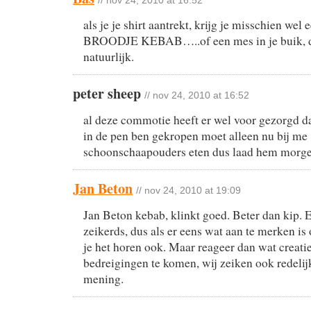
// nov 24, 2010 at 16:52
als je je shirt aantrekt, krijg je misschien 
BROODJE KEBAB…..of een mes in je buik, d
natuurlijk.
peter sheep
// nov 24, 2010 at 16:52
al deze commotie heeft er wel voor gezorgd d
in de pen ben gekropen moet alleen nu bij me
schoonschaapouders eten dus laad hem morge
Jan Beton
// nov 24, 2010 at 19:09
Jan Beton kebab, klinkt goed. Beter dan kip. E
zeikerds, dus als er eens wat aan te merken is
je het horen ook. Maar reageer dan wat creati
bedreigingen te komen, wij zeiken ook redelijk
mening.