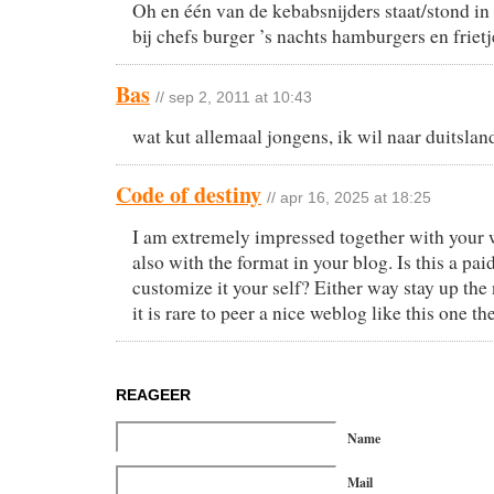
Oh en één van de kebabsnijders staat/stond in
bij chefs burger ’s nachts hamburgers en frie
Bas
// sep 2, 2011 at 10:43
wat kut allemaal jongens, ik wil naar duitslan
Code of destiny
// apr 16, 2025 at 18:25
I am extremely impressed together with your w
also with the format in your blog. Is this a pai
customize it your self? Either way stay up the 
it is rare to peer a nice weblog like this one th
REAGEER
Name
Mail