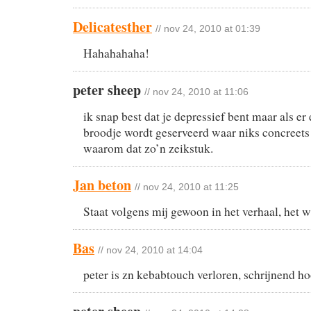
Delicatesther
// nov 24, 2010 at 01:39
Hahahahaha!
peter sheep
// nov 24, 2010 at 11:06
ik snap best dat je depressief bent maar als e
broodje wordt geserveerd waar niks concreets 
waarom dat zo’n zeikstuk.
Jan beton
// nov 24, 2010 at 11:25
Staat volgens mij gewoon in het verhaal, he
Bas
// nov 24, 2010 at 14:04
peter is zn kebabtouch verloren, schrijnend ho