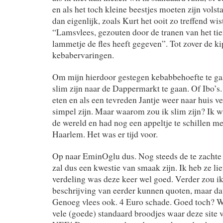
en als het toch kleine beestjes moeten zijn vols
dan eigenlijk, zoals Kurt het ooit zo treffend wis
“Lamsvlees, gezouten door de tranen van het tien
lammetje de fles heeft gegeven”. Tot zover de ki
kebabervaringen.
Om mijn hierdoor gestegen kebabbehoefte te ga
slim zijn naar de Dappermarkt te gaan. Of Ibo’s
eten en als een tevreden Jantje weer naar huis v
simpel zijn. Maar waarom zou ik slim zijn? Ik 
de wereld en had nog een appeltje te schillen me
Haarlem. Het was er tijd voor.
Op naar EminOglu dus. Nog steeds de te zachte 
zal dus een kwestie van smaak zijn. Ik heb ze lie
verdeling was deze keer wel goed. Verder zou ik
beschrijving van eerder kunnen quoten, maar dat
Genoeg vlees ook. 4 Euro schade. Goed toch? 
vele (goede) standaard broodjes waar deze site v