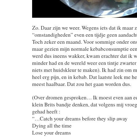
Zo. Daar zijn we weer. Wegens iets dat ik maar z
“omstandigheden” even een tijdje geen aandach
Toch zeker een maand. Voor sommige onder ons 
maar gezien mijn normale kebabconsumptie een b
werd dus ineens wakker, kwam erachter dat ik 
minder had en de wereld weer een tintje zwarter
niets met huidskleur te maken). Ik had zin om m
heel erg pijn, en in kebab. Dat laatste leek me he
meest haalbaar. Dat zou het gaan worden dus.
(Over dromen gesproken… Ik moest even aan een
klein Brits bandje denken, dat volgens mij vroeg
gehad heeft :
“…Catch your dreams before they slip away
Dying all the time
Lose your dreams