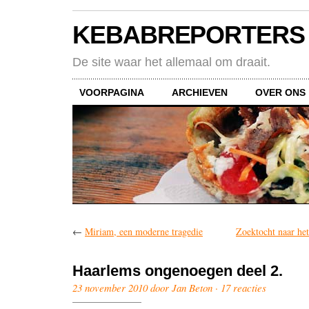
KEBABREPORTERS
De site waar het allemaal om draait.
VOORPAGINA
ARCHIEVEN
OVER ONS
←
Miriam, een moderne tragedie
Zoektocht naar he
Haarlems ongenoegen deel 2.
23 november 2010 door Jan Beton ·
17 reacties