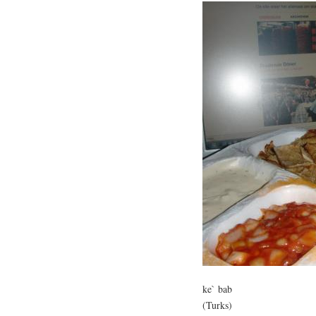
ke` bab
(Turks)