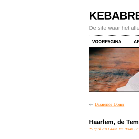
KEBABR
De site waar het all
VOORPAGINA
A
←
Draaiende Döner
Haarlem, de Tem
25 april 2011 door Jan Beton ·
9.