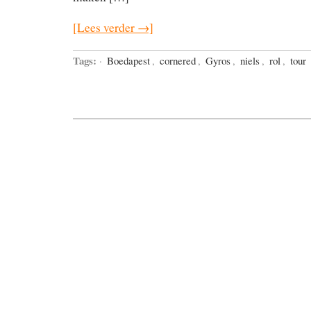
[Lees verder →]
Tags:
·
Boedapest
,
cornered
,
Gyros
,
niels
,
rol
,
tour