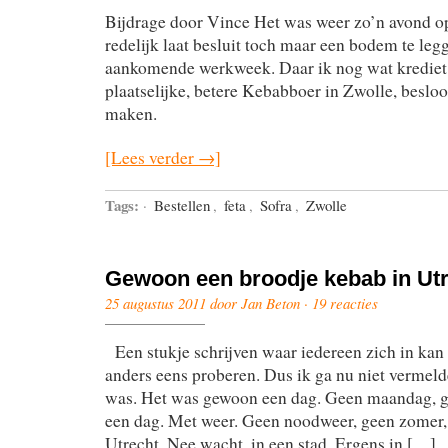
Bijdrage door Vince Het was weer zo’n avond op
redelijk laat besluit toch maar een bodem te leg
aankomende werkweek. Daar ik nog wat krediet 
plaatselijke, betere Kebabboer in Zwolle, besloo
maken.
[Lees verder →]
Tags:
·
Bestellen
,
feta
,
Sofra
,
Zwolle
Gewoon een broodje kebab in Ut
25 augustus 2011 door Jan Beton ·
19 reacties
Een stukje schrijven waar iedereen zich in kan 
anders eens proberen. Dus ik ga nu niet vermel
was. Het was gewoon een dag. Geen maandag, g
een dag. Met weer. Geen noodweer, geen zomer,
Utrecht. Nee wacht, in een stad. Ergens in […]