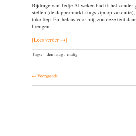
Bijdrage van Tedje Al weken had ik het zonder
stellen (de dappermarkt kings zijn op vakantie),
toko liep. En, helaas voor mij, zou deze tent daa
brengen.
[Lees verder →]
Tags:
·
den haag
,
matig
← Voorgaande