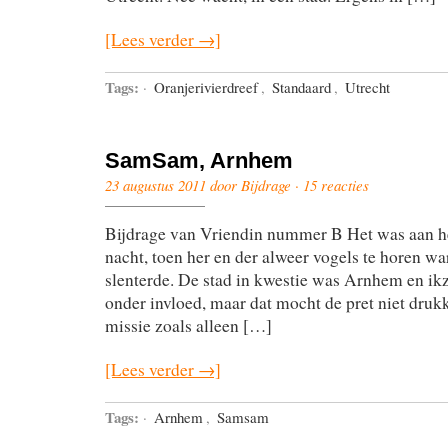
[Lees verder →]
Tags:
·
Oranjerivierdreef
,
Standaard
,
Utrecht
SamSam, Arnhem
23 augustus 2011 door Bijdrage ·
15 reacties
Bijdrage van Vriendin nummer B Het was aan he
nacht, toen her en der alweer vogels te horen wa
slenterde. De stad in kwestie was Arnhem en ikz
onder invloed, maar dat mocht de pret niet druk
missie zoals alleen […]
[Lees verder →]
Tags:
·
Arnhem
,
Samsam