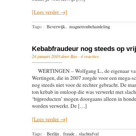
[Lees verder →]
Tags:
·
Beverwijk
,
magnetronbehandeling
Kebabfraudeur nog steeds op vrij
24 januari 2010 door Bas ·
4 reacties
WERTINGEN – Wolfgang L., de eigenaar van 
Wertingen, die in 2007 zorgde voor een mega-sc
nog steeds niet voor de rechter gebracht. De man
ton kebab in omloop die was verwerkt met slach
‘bijproducten’ mogen doorgaans alleen in honde
worden verwerkt. De […]
[Lees verder →]
Tags:
·
Berlijn
,
fraude
,
slachtafval