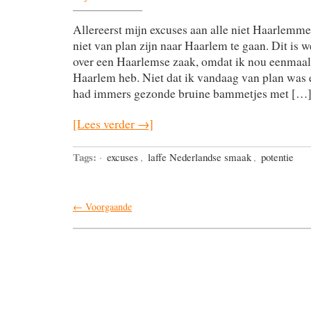
Allereerst mijn excuses aan alle niet Haarlemm
niet van plan zijn naar Haarlem te gaan. Dit is 
over een Haarlemse zaak, omdat ik nou eenmaal
Haarlem heb. Niet dat ik vandaag van plan was e
had immers gezonde bruine bammetjes met […
[Lees verder →]
Tags:
·
excuses
,
laffe Nederlandse smaak
,
potentie
← Voorgaande