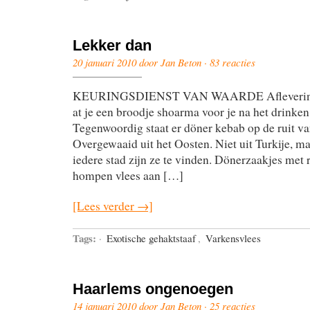
Lekker dan
20 januari 2010 door Jan Beton ·
83 reacties
KEURINGSDIENST VAN WAARDE Aflevering 
at je een broodje shoarma voor je na het drinken
Tegenwoordig staat er döner kebab op de ruit v
Overgewaaid uit het Oosten. Niet uit Turkije, ma
iedere stad zijn ze te vinden. Dönerzaakjes met
hompen vlees aan […]
[Lees verder →]
Tags:
·
Exotische gehaktstaaf
,
Varkensvlees
Haarlems ongenoegen
14 januari 2010 door Jan Beton ·
25 reacties