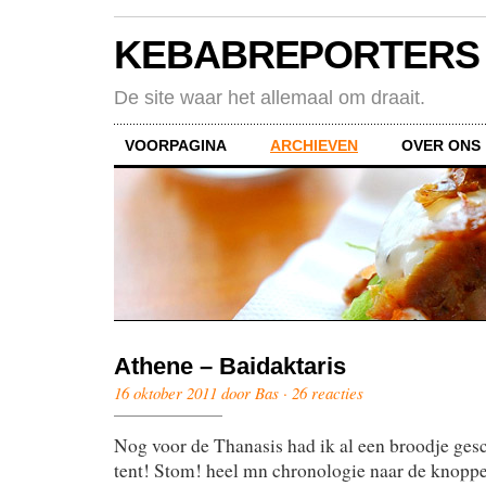
KEBABREPORTERS
De site waar het allemaal om draait.
VOORPAGINA
ARCHIEVEN
OVER ONS
Athene – Baidaktaris
16 oktober 2011 door Bas ·
26 reacties
Nog voor de Thanasis had ik al een broodje gesc
tent! Stom! heel mn chronologie naar de knoppen