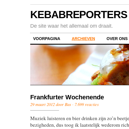
KEBABREPORTERS
De site waar het allemaal om draait.
VOORPAGINA
ARCHIEVEN
OVER ONS
Frankfurter Wochenende
29 maart 2012 door Bas ·
7.699 reacties
Muziek luisteren en bier drinken zijn zo’n beetj
bezigheden, dus toog ik laatstelijk wederom ric