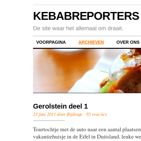
KEBABREPORTERS
De site waar het allemaal om draait.
VOORPAGINA
ARCHIEVEN
OVER ONS
Gerolstein deel 1
23 juni 2011 door Bijdrage ·
85 reacties
Tourtochtje met de auto naar een aantal plaatsen
vakantiehuisje in de Eifel in Duitsland, leuke w