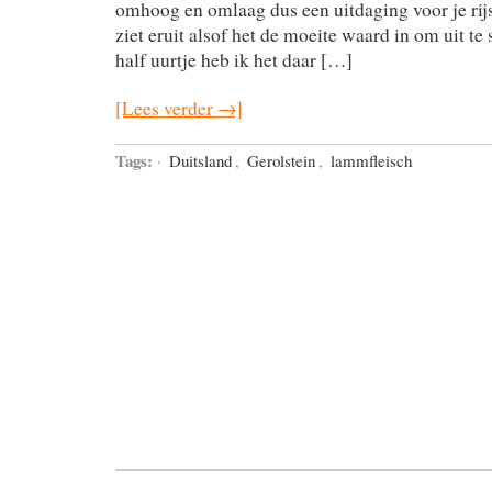
omhoog en omlaag dus een uitdaging voor je rij
ziet eruit alsof het de moeite waard in om uit te
half uurtje heb ik het daar […]
[Lees verder →]
Tags:
·
Duitsland
,
Gerolstein
,
lammfleisch