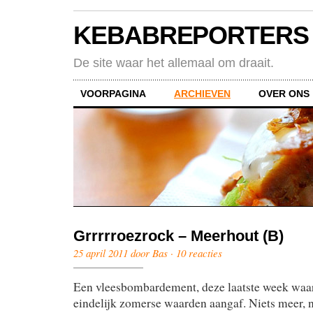
KEBABREPORTERS
De site waar het allemaal om draait.
VOORPAGINA
ARCHIEVEN
OVER ONS
Grrrrroezrock – Meerhout (B)
25 april 2011 door Bas ·
10 reacties
Een vleesbombardement, deze laatste week waa
eindelijk zomerse waarden aangaf. Niets meer, n