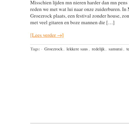
Misschien lijden mn nieren harder dan mn pens
reden we met wat lui naar onze zuiderburen. In
Groezrock plaats, een festival zonder house, z
met veel gitaren en boze mannen die […]
[Lees verder →]
Tags:
·
Groezrock
,
lekkere saus
,
redelijk
,
samurai
,
t