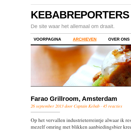
KEBABREPORTERS
De site waar het allemaal om draait.
VOORPAGINA
ARCHIEVEN
OVER ONS
Farao Grillroom, Amsterdam
26 september 2013 door Captain Kebab ·
45 reacties
Op het vervallen industrieterreintje alwaar ik re
mezelf omring met blikken aanbiedingsbier kree