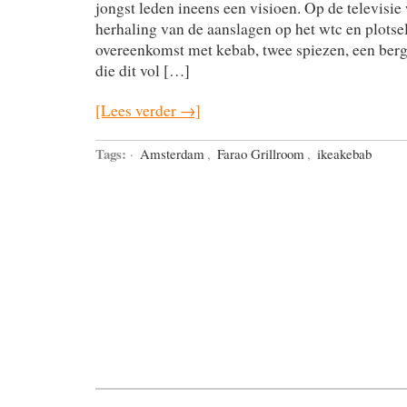
jongst leden ineens een visioen. Op de televisie 
herhaling van de aanslagen op het wtc en plotse
overeenkomst met kebab, twee spiezen, een berg
die dit vol […]
[Lees verder →]
Tags:
·
Amsterdam
,
Farao Grillroom
,
ikeakebab