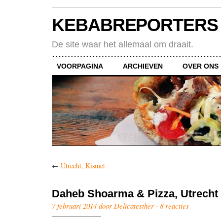
KEBABREPORTERS
De site waar het allemaal om draait.
VOORPAGINA
ARCHIEVEN
OVER ONS
←
Utrecht, Kismet
Daheb Shoarma & Pizza, Utrecht
7 februari 2014 door Delicatesther ·
8 reacties