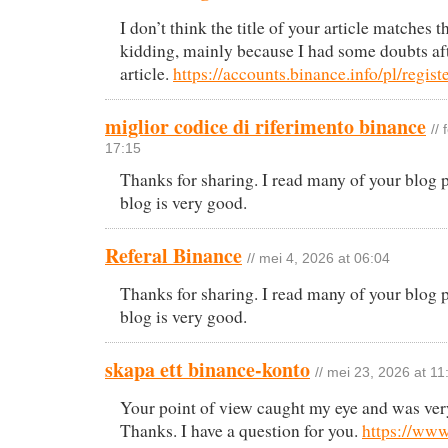
I don’t think the title of your article matches t
kidding, mainly because I had some doubts aft
article.
https://accounts.binance.info/pl/re
miglior codice di riferimento binance
//
17:15
Thanks for sharing. I read many of your blog p
blog is very good.
Referal Binance
// mei 4, 2026 at 06:04
Thanks for sharing. I read many of your blog p
blog is very good.
skapa ett binance-konto
// mei 23, 2026 at 11
Your point of view caught my eye and was very
Thanks. I have a question for you.
https://www