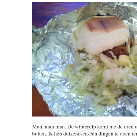
Man, man man. De winterdip komt me de oren uit.
buiten. Ik heb duizend-en-één dingen te doen ter