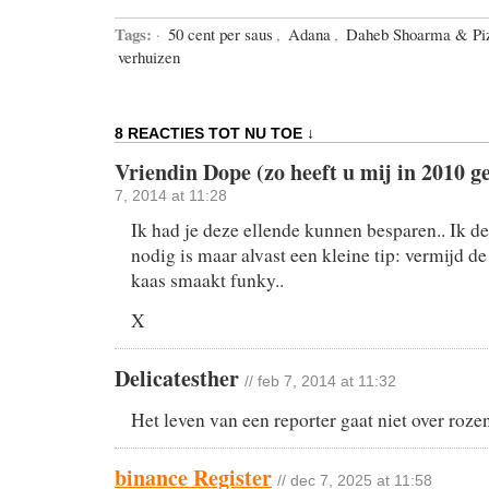
Tags:
·
50 cent per saus
,
Adana
,
Daheb Shoarma & Pi
verhuizen
8 REACTIES TOT NU TOE ↓
Vriendin Dope (zo heeft u mij in 2010 g
7, 2014 at 11:28
Ik had je deze ellende kunnen besparen.. Ik de
nodig is maar alvast een kleine tip: vermijd d
kaas smaakt funky..
X
Delicatesther
// feb 7, 2014 at 11:32
Het leven van een reporter gaat niet over roze
binance Register
// dec 7, 2025 at 11:58