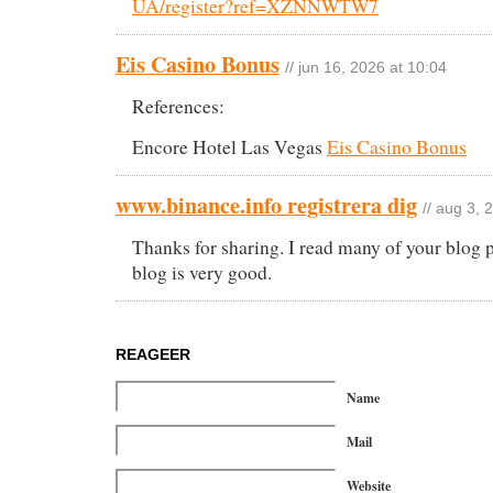
UA/register?ref=XZNNWTW7
Eis Casino Bonus
// jun 16, 2026 at 10:04
References:
Encore Hotel Las Vegas
Eis Casino Bonus
www.binance.info registrera dig
// aug 3, 
Thanks for sharing. I read many of your blog p
blog is very good.
REAGEER
Name
Mail
Website