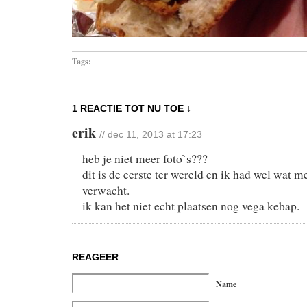
Tags:
1 REACTIE TOT NU TOE ↓
erik
// dec 11, 2013 at 17:23
heb je niet meer foto`s???
dit is de eerste ter wereld en ik had wel wat 
verwacht.
ik kan het niet echt plaatsen nog vega kebap.
REAGEER
Name